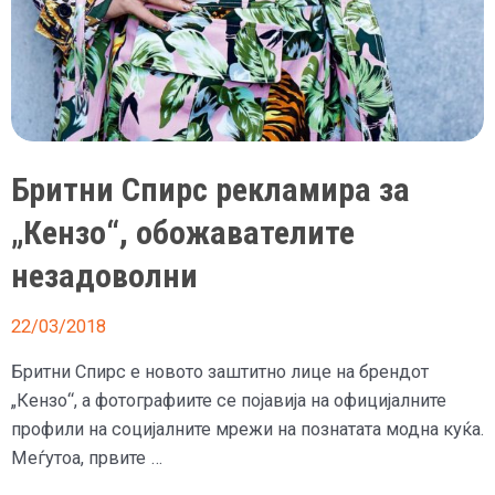
Бритни Спирс рекламира за
„Кензо“, обожавателите
незадоволни
22/03/2018
Бритни Спирс е новото заштитно лице на брендот
„Кензо“, а фотографиите се појавија на официјалните
профили на социјалните мрежи на познатата модна куќа.
Меѓутоа, првите …