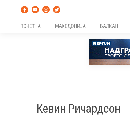
Skip
to
content
ПОЧЕТНА
МАКЕДОНИЈА
БАЛКАН
Кевин Ричардсон