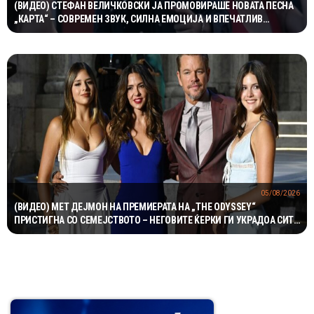
(ВИДЕО) СТЕФАН ВЕЛИЧКОВСКИ ЈА ПРОМОВИРАШЕ НОВАТА ПЕСНА
„КАРТА“ – СОВРЕМЕН ЗВУК, СИЛНА ЕМОЦИЈА И ВПЕЧАТЛИВ
ВИДЕОСПОТ
05/08/2026
(ВИДЕО) МЕТ ДЕЈМОН НА ПРЕМИЕРАТА НА „THE ODYSSEY“
ПРИСТИГНА СО СЕМЕЈСТВОТО – НЕГОВИТЕ ЌЕРКИ ГИ УКРАДОА СИТЕ
ПОГЛЕДИ