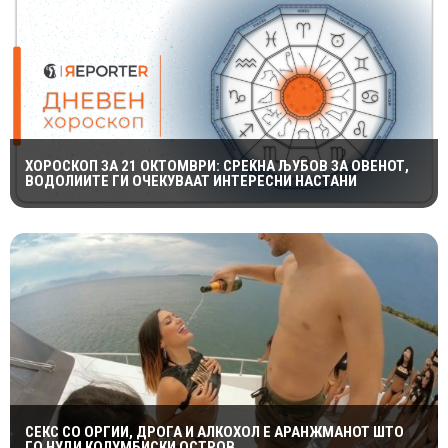
ХОРОСКОП ЗА 21 ОКТОМВРИ: СРЕЌНА ЉУБОВ ЗА ОВЕНОТ,
ВОДОЛИИТЕ ГИ ОЧЕКУВААТ ИНТЕРЕСНИ НАСТАНИ
СЕКС СО ОРГИИ, ДРОГА И АЛКОХОЛ Е АРАНЖМАНОТ ШТО
ГО НУДИ КОЛУМБИСКИ ОСТРОВ