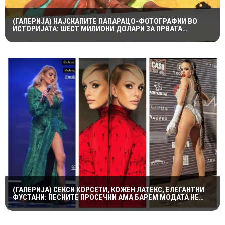
(ГАЛЕРИЈА) НАЈСКАПИТЕ ПАПАРАЦО-ФОТОГРАФИИ ВО
ИСТОРИЈАТА: ШЕСТ МИЛИОНИ ДОЛАРИ ЗА ПРВАТА
НАПРАВЕНА ОД ЛЕДИ ДИ И ДОДИ АЛ-ФАЕД
(ГАЛЕРИЈА) СЕКСИ КОРСЕТИ, КОЖЕН ЛАТЕКС, ЕЛЕГАНТНИ
ФУСТАНИ: ПЕСНИТЕ ПРОСЕЧНИ АМА БАРЕМ МОДАТА НЕ
ПОТФРЛИ НА МАКФЕСТ