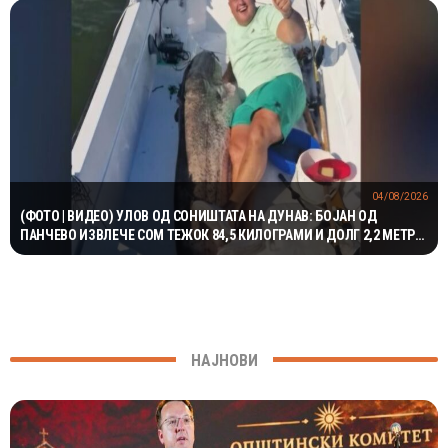
04/08/2026
(ФОТО | ВИДЕО) УЛОВ ОД СОНИШТАТА НА ДУНАВ: БОЈАН ОД
ПАНЧЕВО ИЗВЛЕЧЕ СОМ ТЕЖОК 84,5 КИЛОГРАМИ И ДОЛГ 2,2 МЕТРИ,
А ПОТОА ГО ВРАТИ ВО РЕКАТА
НАЈНОВИ