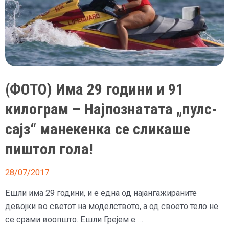
(ФОТО) Има 29 години и 91
килограм – Најпознатата „пулс-
сајз“ манекенка се сликаше
пиштол гола!
28/07/2017
Ешли има 29 години, и е една од најангажираните
девојки во светот на моделството, а од своето тело не
се срами воопшто. Ешли Грејем е …