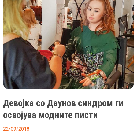
Девојка со Даунов синдром ги
освојува модните писти
22/09/2018