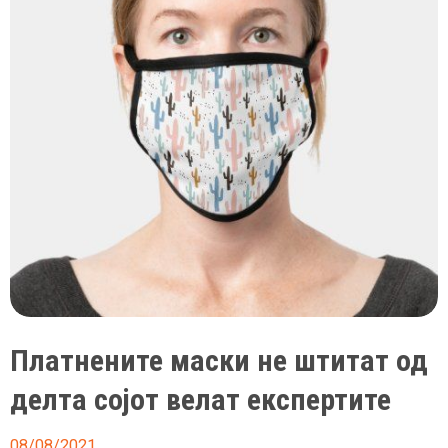
Платнените маски не штитат од
делта сојот велат експертите
08/08/2021