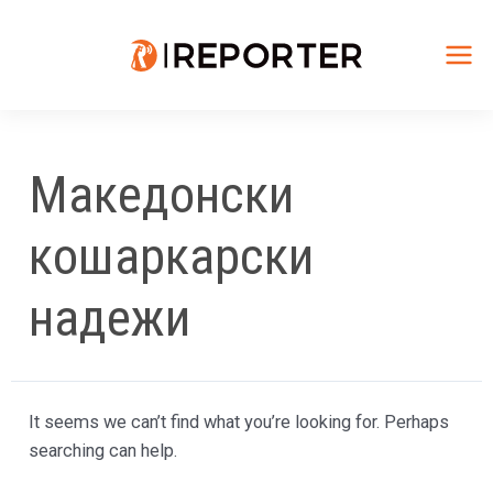
Skip
to
content
Mai
Me
Македонски
кошаркарски
надежи
It seems we can’t find what you’re looking for. Perhaps
searching can help.