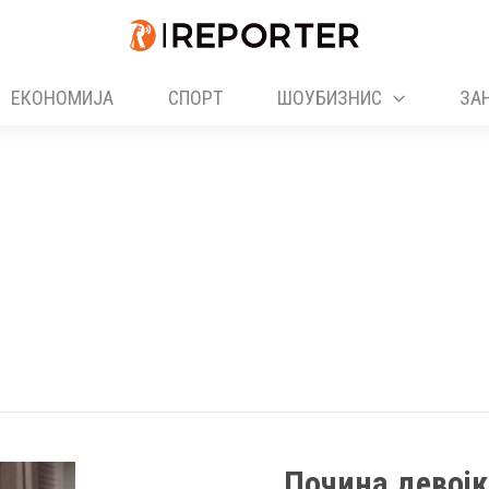
ЕКОНОМИЈА
СПОРТ
ШОУБИЗНИС
ЗА
Почина девојк