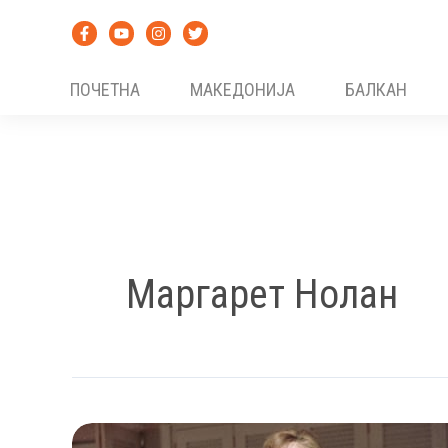
Skip
to
content
ПОЧЕТНА
МАКЕДОНИЈА
БАЛКАН
Маргарет Нолан