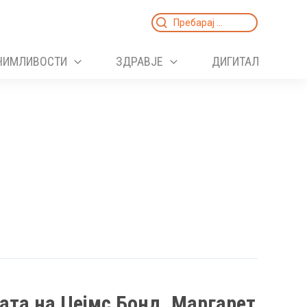
Search
for:
НИМЛИВОСТИ
ЗДРАВЈЕ
ДИГИТАЛ
ата на Џејмс Бонд, Маргарет