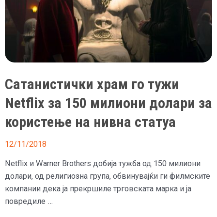
Сатанистички храм го тужи
Netflix за 150 милиони долари за
користење на нивна статуа
12/11/2018
Netflix и Warner Brothers добија тужба од 150 милиони
долари, од религиозна група, обвинувајќи ги филмските
компании дека ја прекршиле трговската марка и ја
повредиле …