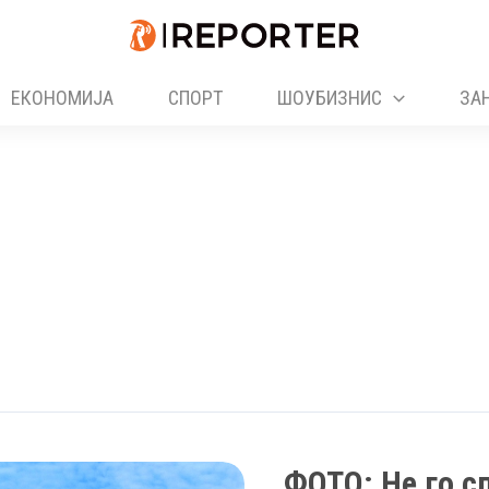
ЕКОНОМИЈА
СПОРТ
ШОУБИЗНИС
ЗА
ФОТО: Не го с