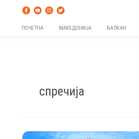
Skip
to
content
ПОЧЕТНА
МАКЕДОНИЈА
БАЛКАН
спречија