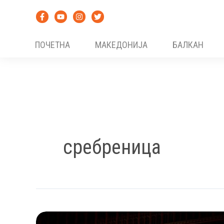
Skip
to
content
ПОЧЕТНА
МАКЕДОНИЈА
БАЛКАН
сребреница