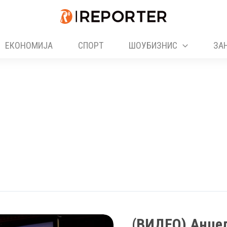
ЕКОНОМИЈА
СПОРТ
ШОУБИЗНИС
ЗА
(ВИДЕО) Анџе