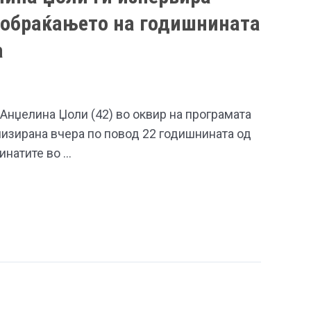
 обраќањето на годишнината
а
Анџелина Џоли (42) во оквир на програмата
низирана вчера по повод 22 годишнината од
инатите во …