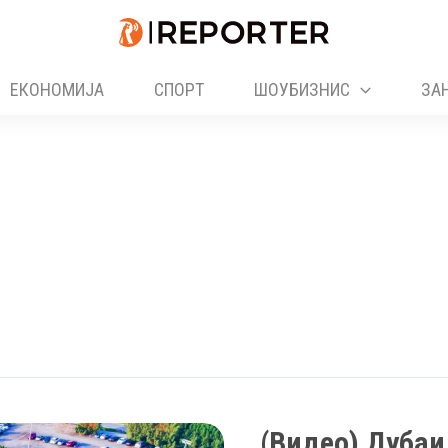
ЕКОНОМИЈА
СПОРТ
ШОУБИЗНИС
ЗА
(Видео) Дубаи