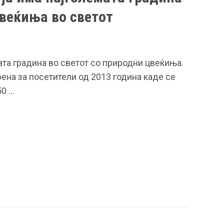
веќиња во светот
ата градина во светот со природни цвеќиња.
ена за посетители од 2013 година каде се
50 …