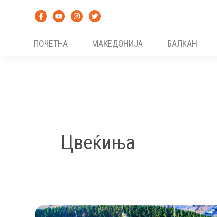
Skip
to
content
ПОЧЕТНА
МАКЕДОНИЈА
БАЛКАН
Цвеќиња