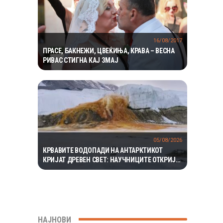
16/08/2017
ПРАСЕ, БАКНЕЖИ, ЦВЕЌИЊА, КРАВА – ВЕСНА
РИВАС СТИГНА КАЈ ЗМАЈ
05/08/2026
КРВАВИТЕ ВОДОПАДИ НА АНТАРКТИКОТ
КРИЈАТ ДРЕВЕН СВЕТ: НАУЧНИЦИТЕ ОТКРИЈА
ЕКОСИСТЕМ ИЗОЛИРАН ПОВЕЌЕ ОД 1,5
МИЛИОНИ ГОДИНИ
НАЈНОВИ