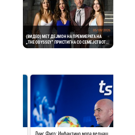
05/08/2026
(ВИДЕО) МЕТ ДЕЈМОН НА ПРЕМИЕРАТА НА
„THE ODYSSEY“ ПРИСТИГНА СО СЕМЕЈСТВОТО
– НЕГОВИТЕ ЌЕРКИ ГИ УКРАДОА СИТЕ
ПОГЛЕДИ