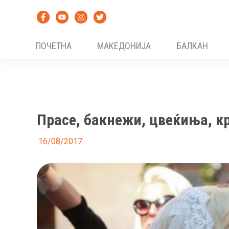
Skip
to
content
ПОЧЕТНА
МАКЕДОНИЈА
БАЛКАН
Прасе, бакнежи, цвеќиња, кр
16/08/2017