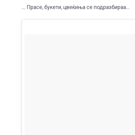
… Прасе, букети, цвеќиња се подразбираа…