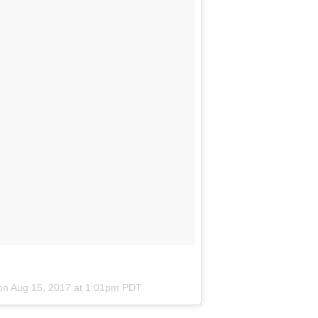
 on
Aug 15, 2017 at 1:01pm PDT