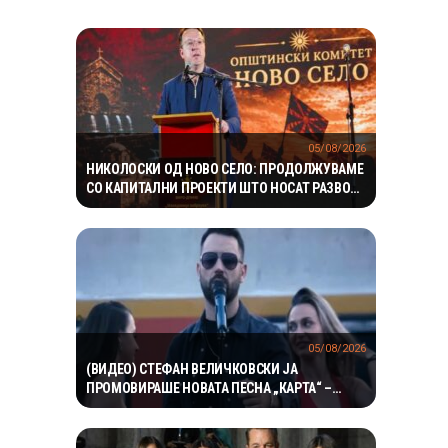
05/08/2026
НИКОЛОСКИ ОД НОВО СЕЛО: ПРОДОЛЖУВАМЕ
СО КАПИТАЛНИ ПРОЕКТИ ШТО НОСАТ РАЗВОЈ
И ПОКВАЛИТЕТЕН ЖИВОТ ЗА ГРАЃАНИТЕ
05/08/2026
(ВИДЕО) СТЕФАН ВЕЛИЧКОВСКИ ЈА
ПРОМОВИРАШЕ НОВАТА ПЕСНА „КАРТА“ –
СОВРЕМЕН ЗВУК, СИЛНА ЕМОЦИЈА И
ВПЕЧАТЛИВ ВИДЕОСПОТ