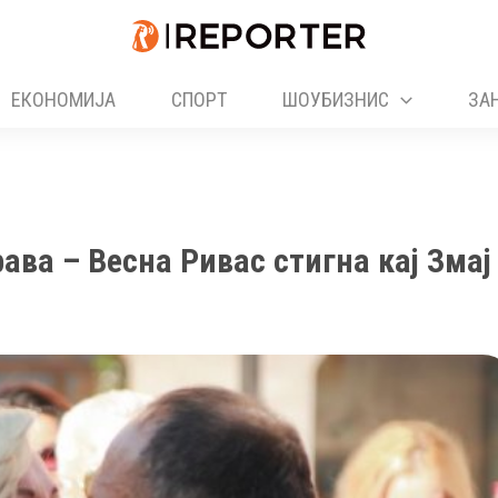
ЕКОНОМИЈА
СПОРТ
ШОУБИЗНИС
ЗА
ава – Весна Ривас стигна кај Змај