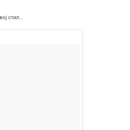
вој стил…