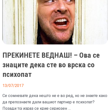
ПРЕКИНЕТЕ ВЕДНАШ! – Ова се
знаците дека сте во врска со
психопат
13/07/2017
Се сомневате дека нешто не е во ред, но не знаете како
да препознаете дали вашиот партнер е психопат?
Позади тој израз се крие сериозен …