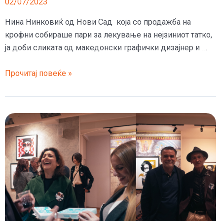
02/07/2023
Нина Нинковиќ од Нови Сад која со продажба на
крофни собираше пари за лекување на нејзиниот татко,
ја доби сликата од македонски графички дизајнер и …
Нина
Прочитај повеќе »
девојчето
со
крофните
од
Нови
Сад
ја
доби
сликата
од
македонскиот