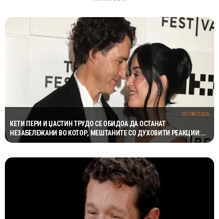
07/08/2026
КЕТИ ПЕРИ И ЏАСТИН ТРУДО СЕ ОБИДОА ДА ОСТАНАТ
НЕЗАБЕЛЕЖАНИ ВО КОТОР, МЕШТАНИТЕ СО ДУХОВИТИ РЕАКЦИИ:
„НИКОЈ НЕ БИ ГИ ПРЕПОЗНАЛ“