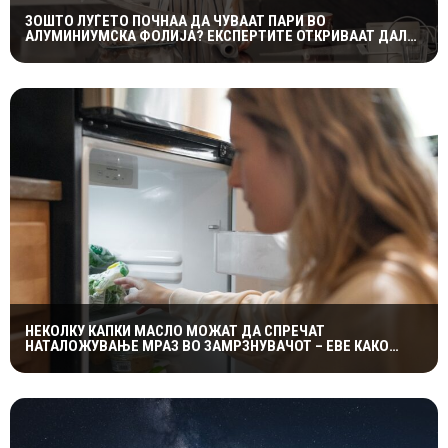
ЗОШТО ЛУЃЕТО ПОЧНАА ДА ЧУВААТ ПАРИ ВО
АЛУМИНИУМСКА ФОЛИЈА? ЕКСПЕРТИТЕ ОТКРИВААТ ДАЛИ
ТРИКОТ НАВИСТИНА ФУНКЦИОНИРА
НЕКОЛКУ КАПКИ МАСЛО МОЖАТ ДА СПРЕЧАТ
НАТАЛОЖУВАЊЕ МРАЗ ВО ЗАМРЗНУВАЧОТ – ЕВЕ КАКО
ФУНКЦИОНИРА ЕДНОСТАВНИОТ ТРИК