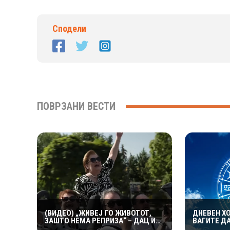
Сподели
ПОВРЗАНИ ВЕСТИ
(ВИДЕО) „ЖИВЕЈ ГО ЖИВОТОТ,
ДНЕВЕН ХО
ЗАШТО НЕМА РЕПРИЗА“ – ДАЦ И
ВАГИТЕ Д
АЛЕКСАНДАР СО МАРИЈАНА И
ЉУБОВТА,