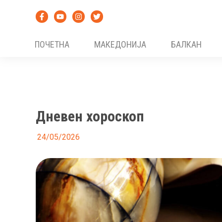
Skip
to
content
ПОЧЕТНА
МАКЕДОНИЈА
БАЛКАН
Дневен хороскоп
24/05/2026