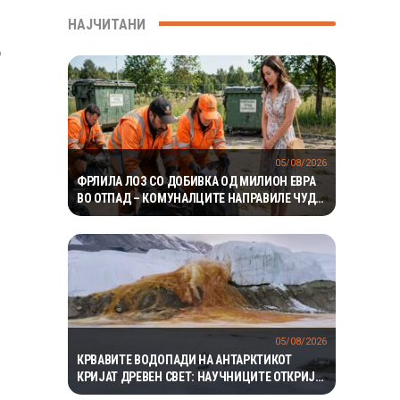
НАЈЧИТАНИ
о
05/08/2026
ФРЛИЛА ЛОЗ СО ДОБИВКА ОД МИЛИОН ЕВРА
ВО ОТПАД – КОМУНАЛЦИТЕ НАПРАВИЛЕ ЧУДО
ЗА ДА ГО ПРОНАЈДАТ
05/08/2026
КРВАВИТЕ ВОДОПАДИ НА АНТАРКТИКОТ
КРИЈАТ ДРЕВЕН СВЕТ: НАУЧНИЦИТЕ ОТКРИЈА
ЕКОСИСТЕМ ИЗОЛИРАН ПОВЕЌЕ ОД 1,5