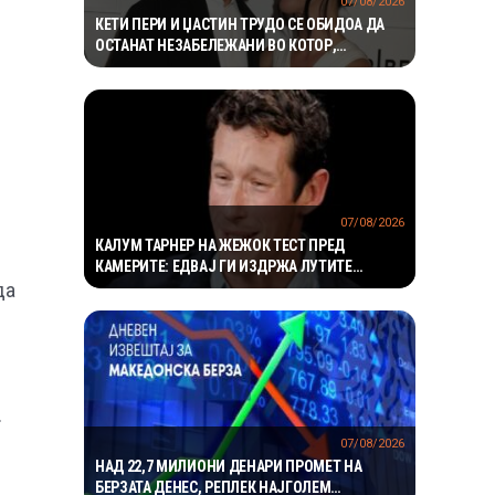
07/08/2026
КЕТИ ПЕРИ И ЏАСТИН ТРУДО СЕ ОБИДОА ДА
ОСТАНАТ НЕЗАБЕЛЕЖАНИ ВО КОТОР,
МЕШТАНИТЕ СО ДУХОВИТИ РЕАКЦИИ: „НИКОЈ
НЕ БИ ГИ ПРЕПОЗНАЛ“
07/08/2026
КАЛУМ ТАРНЕР НА ЖЕЖОК ТЕСТ ПРЕД
КАМЕРИТЕ: ЕДВАЈ ГИ ИЗДРЖА ЛУТИТЕ
да
КРИЛЦА – „УСТАТА МИ ГОРИ“
.
07/08/2026
НАД 22,7 МИЛИОНИ ДЕНАРИ ПРОМЕТ НА
БЕРЗАТА ДЕНЕС, РЕПЛЕК НАЈГОЛЕМ