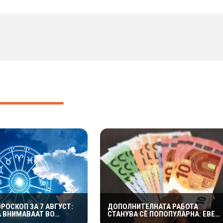
РОСКОП ЗА 7 АВГУСТ:
ДОПОЛНИТЕЛНАТА РАБОТА
А ВНИМАВААТ ВО
СТАНУВА СÈ ПОПОПУЛАРНА: ЕВЕ
 БИКОВИТЕ ДА НЕ
КОИ ИДЕИ МОЖАТ ДА ДОНЕСАТ