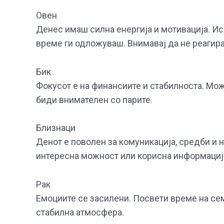
Овен
Денес имаш силна енергија и мотивација. И
време ги одложуваш. Внимавај да не реагир
Бик
Фокусот е на финансиите и стабилноста. Можн
биди внимателен со парите.
Близнаци
Денот е поволен за комуникација, средби и 
интересна можност или корисна информациј
Рак
Емоциите се засилени. Посвети време на семе
стабилна атмосфера.