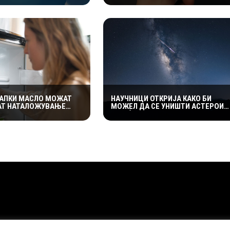
АТ НА РАБОТА
ДОБРА ЗАРАБОТКА
КАПКИ МАСЛО МОЖАТ
НАУЧНИЦИ ОТКРИЈА КАКО БИ
АТ НАТАЛОЖУВАЊЕ
МОЖЕЛ ДА СЕ УНИШТИ АСТЕРОИД
АМРЗНУВАЧОТ – ЕВЕ
ШТО Ѝ СЕ ЗАКАНУВА НА ЗЕМЈАТА
КЦИОНИРА
НИОТ ТРИК