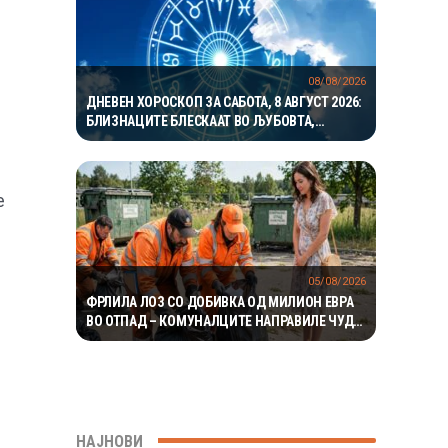
08/08/2026
ДНЕВЕН ХОРОСКОП ЗА САБОТА, 8 АВГУСТ 2026:
БЛИЗНАЦИТЕ БЛЕСКААТ ВО ЉУБОВТА,
РАКОВИТЕ ВО КАРИЕРАТА, А ВАГИТЕ ИМААТ
ОДЛИЧЕН ДЕН ЗА ХАРМОНИЈА
е
05/08/2026
ФРЛИЛА ЛОЗ СО ДОБИВКА ОД МИЛИОН ЕВРА
ВО ОТПАД – КОМУНАЛЦИТЕ НАПРАВИЛЕ ЧУДО
ЗА ДА ГО ПРОНАЈДАТ
НАЈНОВИ