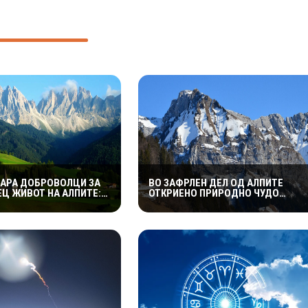
БАРА ДОБРОВОЛЦИ ЗА
ВО ЗАФРЛЕН ДЕЛ ОД АЛПИТЕ
ЕЦ ЖИВОТ НА АЛПИТЕ:
ОТКРИЕНО ПРИРОДНО ЧУДО
ЊЕТО И ХРАНАТА СЕ
СТАРО 1.100 ГОДИНИ: НИКОЈ НЕ
И, А СЛЕДУВА И
ЗНАЕ КАКО СЕ НАШЛО ТАМУ
 ОД 400 ЕВРА