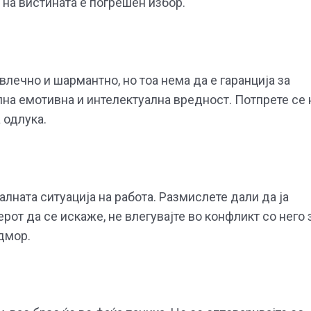
на вистината е погрешен избор.
влечно и шармантно, но тоа нема да е гаранција за
лна емотивна и интелектуална вредност. Потпрете се 
 одлука.
ната ситуација на работа. Размислете дали да ја
рот да се искаже, не влегувајте во конфликт со него 
одмор.