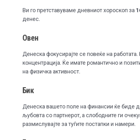
Ви го претставуваме дневниот хороскоп за
1
денес.
Овен
Денеска фокусирајте се повеќе на работата. 
концентрација. Ќе имате романтично и позит
на физичка активност.
Бик
Денеска вашето поле на финансии ќе биде до
љубовта со партнерот, а слободните ги очек
размислувајте за туѓите постапки и намери.