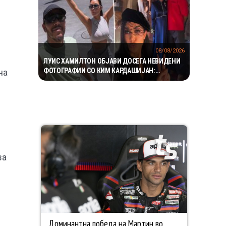
08/08/2026
ЛУИС ХАМИЛТОН ОБЈАВИ ДОСЕГА НЕВИДЕНИ
ФОТОГРАФИИ СО КИМ КАРДАШИЈАН:
на
РОМАНСАТА СТАНУВА СÈ ПОСЕРИОЗНА
за