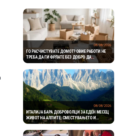
08/08/2026
ГО РАСЧИСТУВАТЕ ДОМОТ? ОВИЕ РАБОТИ НЕ
ТРЕБА ДА ГИ ФРЛАТЕ БЕЗ ДОБРО ДА
РАЗМИСЛИТЕ
а
08/08/2026
ИТАЛИЈА БАРА ДОБРОВОЛЦИ ЗА ЕДЕН МЕСЕЦ
ЖИВОТ НА АЛПИТЕ: СМЕСТУВАЊЕТО И
ХРАНАТА СЕ ОБЕЗБЕДЕНИ, А СЛЕДУВА И
НАДОМЕСТ ОД 400 ЕВРА