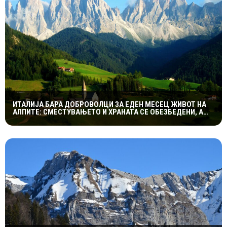
ИТАЛИЈА БАРА ДОБРОВОЛЦИ ЗА ЕДЕН МЕСЕЦ ЖИВОТ НА
АЛПИТЕ: СМЕСТУВАЊЕТО И ХРАНАТА СЕ ОБЕЗБЕДЕНИ, А
СЛЕДУВА И НАДОМЕСТ ОД 400 ЕВРА