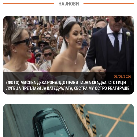
НАЈНОВИ
08/08/2026
(ФОТО) МИСЛЕА ДЕКА РОНАЛДО ПРАВИ ТАЈНА СВАДБА: СТОТИЦИ
ЛУЃЕ ЈА ПРЕПЛАВИЈА КАТЕДРАЛАТА, СЕСТРА МУ ОСТРО РЕАГИРАШЕ