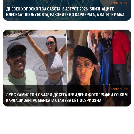
08/08/2026
ДНЕВЕН ХОРОСКОП ЗА САБОТА, 8 АВГУСТ 2026: БЛИЗНАЦИТЕ
БЛЕСКААТ ВО ЉУБОВТА, РАКОВИТЕ ВО КАРИЕРАТА, А ВАГИТЕ ИМААТ
ОДЛИЧЕН ДЕН ЗА ХАРМОНИЈА
08/08/2026
ЛУИС ХАМИЛТОН ОБЈАВИ ДОСЕГА НЕВИДЕНИ ФОТОГРАФИИ СО КИМ
КАРДАШИЈАН: РОМАНСАТА СТАНУВА СÈ ПОСЕРИОЗНА