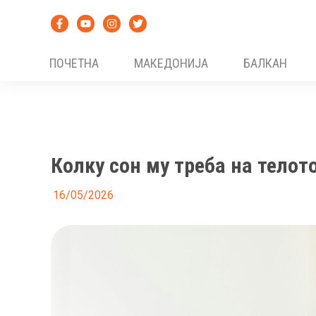
Skip
to
content
ПОЧЕТНА
МАКЕДОНИЈА
БАЛКАН
Колку сон му треба на телот
16/05/2026