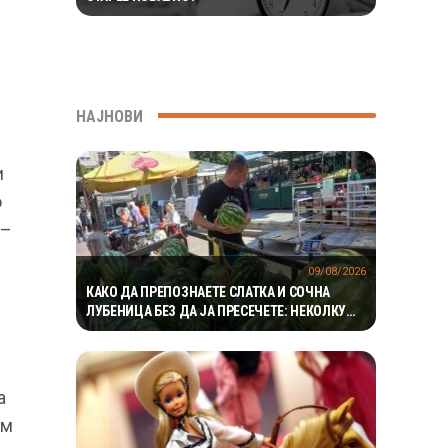
НАЈНОВИ
и
о
 –
09/08/2026
КАКО ДА ПРЕПОЗНАЕТЕ СЛАТКА И СОЧНА
ЛУБЕНИЦА БЕЗ ДА ЈА ПРЕСЕЧЕТЕ: НЕКОЛКУ
ЗНАЦИ МОЖАТ МНОГУ ДА ОТКРИЈАТ
а
ем