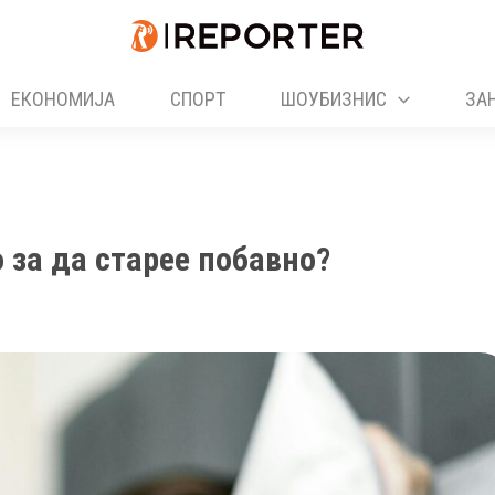
ЕКОНОМИЈА
СПОРТ
ШОУБИЗНИС
ЗА
о за да старее побавно?