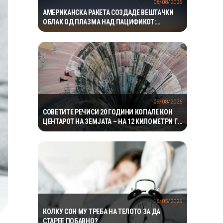
08/08/2026
АМЕРИКАНСКА РАКЕТА СОЗДАДЕ ВЕШТАЧКИ
ОБЛАК ОД ПЛАЗМА НАД ПАЦИФИКОТ:
ЕКСПЕРИМЕНТОТ МОЖЕ ДА ПОМОГНЕ ВО
ЗАШТИТАТА НА САТЕЛИТИТЕ
09/08/2026
СОВЕТИТЕ РЕЧИСИ 20 ГОДИНИ КОПАЛЕ КОН
ЦЕНТАРОТ НА ЗЕМЈАТА – НА 12 КИЛОМЕТРИ ГИ
ДОЧЕКАЛЕ УСЛОВИ ШТО НИКОЈ НЕ ГИ
ОЧЕКУВАЛ
16/05/2026
КОЛКУ СОН МУ ТРЕБА НА ТЕЛОТО ЗА ДА
СТАРЕЕ ПОБАВНО?