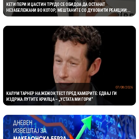
КЕТИ ПЕРИ И ЏАСТИН ТРУДО СЕ ОБИДОА ДА ОСТАНАТ
НЕЗАБЕЛЕЖАНИ ВО КОТОР, МЕШТАНИТЕ СО ДУХОВИТИ РЕАКЦИИ:
„НИКОЈ НЕ БИ ГИ ПРЕПОЗНАЛ“
07/08/2026
КАЛУМ ТАРНЕР НА ЖЕЖОК ТЕСТ ПРЕД КАМЕРИТЕ: ЕДВАЈ ГИ
ИЗДРЖА ЛУТИТЕ КРИЛЦА – „УСТАТА МИ ГОРИ“