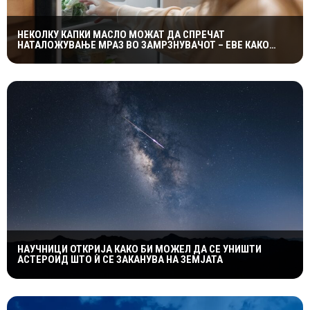
НЕКОЛКУ КАПКИ МАСЛО МОЖАТ ДА СПРЕЧАТ
НАТАЛОЖУВАЊЕ МРАЗ ВО ЗАМРЗНУВАЧОТ – ЕВЕ КАКО
ФУНКЦИОНИРА ЕДНОСТАВНИОТ ТРИК
НАУЧНИЦИ ОТКРИЈА КАКО БИ МОЖЕЛ ДА СЕ УНИШТИ
АСТЕРОИД ШТО Ѝ СЕ ЗАКАНУВА НА ЗЕМЈАТА