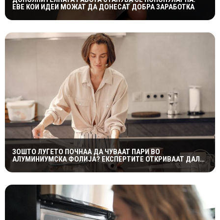
ЕВЕ КОИ ИДЕИ МОЖАТ ДА ДОНЕСАТ ДОБРА ЗАРАБОТКА
ЗОШТО ЛУЃЕТО ПОЧНАА ДА ЧУВААТ ПАРИ ВО
АЛУМИНИУМСКА ФОЛИЈА? ЕКСПЕРТИТЕ ОТКРИВААТ ДАЛИ
ТРИКОТ НАВИСТИНА ФУНКЦИОНИРА