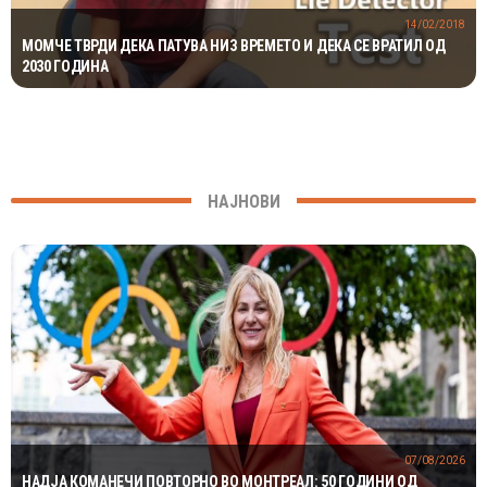
14/02/2018
МОМЧЕ ТВРДИ ДЕКА ПАТУВА НИЗ ВРЕМЕТО И ДЕКА СЕ ВРАТИЛ ОД
2030 ГОДИНА
НАЈНОВИ
07/08/2026
НАДЈА КОМАНЕЧИ ПОВТОРНО ВО МОНТРЕАЛ: 50 ГОДИНИ ОД