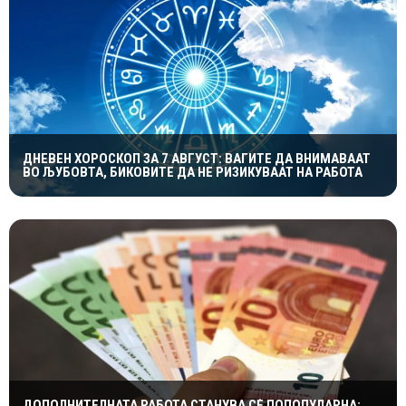
ДНЕВЕН ХОРОСКОП ЗА 7 АВГУСТ: ВАГИТЕ ДА ВНИМАВААТ
ВО ЉУБОВТА, БИКОВИТЕ ДА НЕ РИЗИКУВААТ НА РАБОТА
ДОПОЛНИТЕЛНАТА РАБОТА СТАНУВА СÈ ПОПОПУЛАРНА: