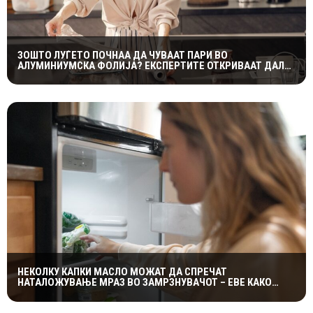
ЗОШТО ЛУЃЕТО ПОЧНАА ДА ЧУВААТ ПАРИ ВО
АЛУМИНИУМСКА ФОЛИЈА? ЕКСПЕРТИТЕ ОТКРИВААТ ДАЛИ
ТРИКОТ НАВИСТИНА ФУНКЦИОНИРА
НЕКОЛКУ КАПКИ МАСЛО МОЖАТ ДА СПРЕЧАТ
НАТАЛОЖУВАЊЕ МРАЗ ВО ЗАМРЗНУВАЧОТ – ЕВЕ КАКО
ФУНКЦИОНИРА ЕДНОСТАВНИОТ ТРИК