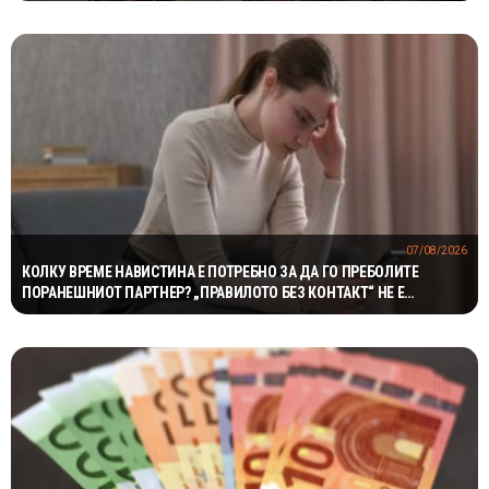
07/08/2026
КОЛКУ ВРЕМЕ НАВИСТИНА Е ПОТРЕБНО ЗА ДА ГО ПРЕБОЛИТЕ
ПОРАНЕШНИОТ ПАРТНЕР? „ПРАВИЛОТО БЕЗ КОНТАКТ“ НЕ Е
МАГИЧНА ФОРМУЛА