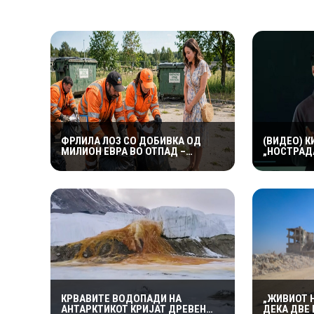
ФРЛИЛА ЛОЗ СО ДОБИВКА ОД
(ВИДЕО) 
МИЛИОН ЕВРА ВО ОТПАД –
„НОСТРАД
КОМУНАЛЦИТЕ НАПРАВИЛЕ ЧУДО
ПРЕДУПРЕ
ЗА ДА ГО ПРОНАЈДАТ
СВЕТОТ Г
ДРАМАТИЧ
ПРОМЕНИ
КРВАВИТЕ ВОДОПАДИ НА
„ЖИВИОТ 
АНТАРКТИКОТ КРИЈАТ ДРЕВЕН
ДЕКА ДВЕ