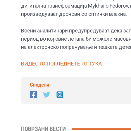
дигитална трансформација Mykhailo Fedorov,
произведуваат дронови со оптички влакна.
Воени аналитичари предупредуваат дека зап
период во кој овие летала би можеле масов
на електронско попречување и тешката детек
ВИДЕОТО ПОГЛЕДНЕТЕ ГО ТУКА
Сподели
ПОВРЗАНИ ВЕСТИ