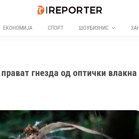
ЕКОНОМИЈА
СПОРТ
ШОУБИЗНИС
ЗА
 прават гнезда од оптички влакна