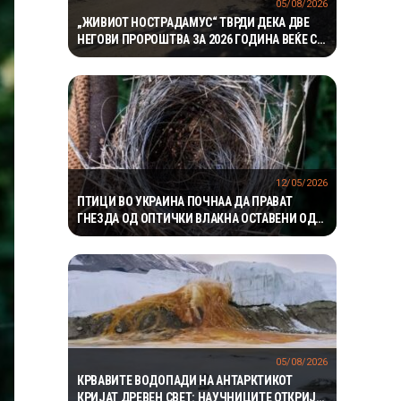
05/08/2026
„ЖИВИОТ НОСТРАДАМУС“ ТВРДИ ДЕКА ДВЕ
НЕГОВИ ПРОРОШТВА ЗА 2026 ГОДИНА ВЕЌЕ СЕ
ОСТВАРИЛЕ – СЕГА ПРЕДУПРЕДУВА НА ТРЕТО
12/05/2026
ПТИЦИ ВО УКРАИНА ПОЧНАА ДА ПРАВАТ
ГНЕЗДА ОД ОПТИЧКИ ВЛАКНА ОСТАВЕНИ ОД
ВОЕНИ ДРОНОВИ
05/08/2026
КРВАВИТЕ ВОДОПАДИ НА АНТАРКТИКОТ
КРИЈАТ ДРЕВЕН СВЕТ: НАУЧНИЦИТЕ ОТКРИЈА