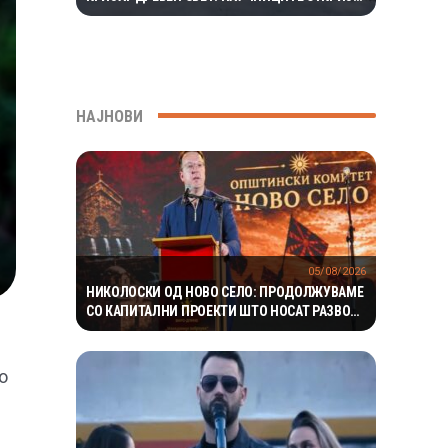
ЕКОСИСТЕМ ИЗОЛИРАН ПОВЕЌЕ ОД 1,5
МИЛИОНИ ГОДИНИ
НАЈНОВИ
05/08/2026
НИКОЛОСКИ ОД НОВО СЕЛО: ПРОДОЛЖУВАМЕ
СО КАПИТАЛНИ ПРОЕКТИ ШТО НОСАТ РАЗВОЈ
И ПОКВАЛИТЕТЕН ЖИВОТ ЗА ГРАЃАНИТЕ
о