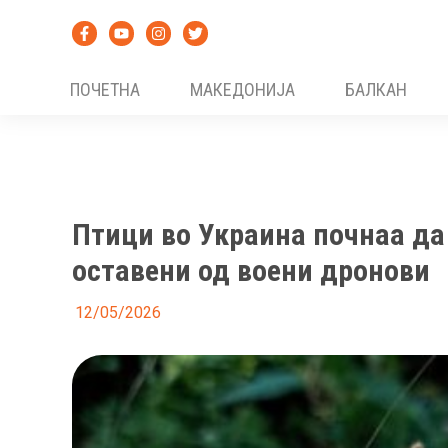
Skip
to
content
ПОЧЕТНА
МАКЕДОНИЈА
БАЛКАН
Птици во Украина почнаа да
оставени од воени дронови
12/05/2026