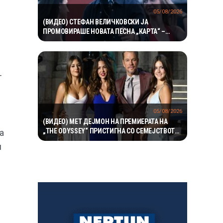
05/08/2026
(ВИДЕО) СТЕФАН ВЕЛИЧКОВСКИ ЈА
ПРОМОВИРАШЕ НОВАТА ПЕСНА „КАРТА“ –
СОВРЕМЕН ЗВУК, СИЛНА ЕМОЦИЈА И
ВПЕЧАТЛИВ ВИДЕОСПОТ
т
05/08/2026
(ВИДЕО) МЕТ ДЕЈМОН НА ПРЕМИЕРАТА НА
„THE ODYSSEY“ ПРИСТИГНА СО СЕМЕЈСТВОТО
а
– НЕГОВИТЕ ЌЕРКИ ГИ УКРАДОА СИТЕ
н
ПОГЛЕДИ