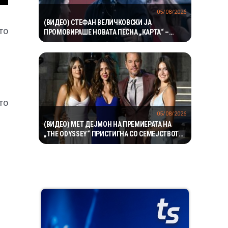
05/08/2026
(ВИДЕО) СТЕФАН ВЕЛИЧКОВСКИ ЈА
то
ПРОМОВИРАШЕ НОВАТА ПЕСНА „КАРТА“ –
СОВРЕМЕН ЗВУК, СИЛНА ЕМОЦИЈА И
ВПЕЧАТЛИВ ВИДЕОСПОТ
то
05/08/2026
(ВИДЕО) МЕТ ДЕЈМОН НА ПРЕМИЕРАТА НА
„THE ODYSSEY“ ПРИСТИГНА СО СЕМЕЈСТВОТО
– НЕГОВИТЕ ЌЕРКИ ГИ УКРАДОА СИТЕ
ПОГЛЕДИ