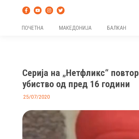
Skip
to
content
ПОЧЕТНА
МАКЕДОНИЈА
БАЛКАН
Серија на „Нетфликс“ повтор
убиство од пред 16 години
25/07/2020