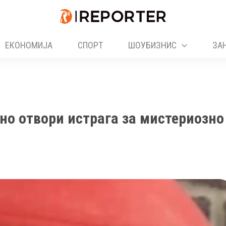
ЕКОНОМИЈА
СПОРТ
ШОУБИЗНИС
ЗА
но отвори истрага за мистериозно