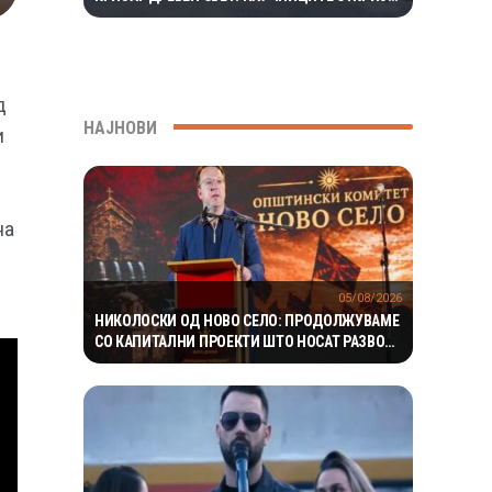
ЕКОСИСТЕМ ИЗОЛИРАН ПОВЕЌЕ ОД 1,5
МИЛИОНИ ГОДИНИ
д
НАЈНОВИ
и
на
05/08/2026
НИКОЛОСКИ ОД НОВО СЕЛО: ПРОДОЛЖУВАМЕ
СО КАПИТАЛНИ ПРОЕКТИ ШТО НОСАТ РАЗВОЈ
И ПОКВАЛИТЕТЕН ЖИВОТ ЗА ГРАЃАНИТЕ