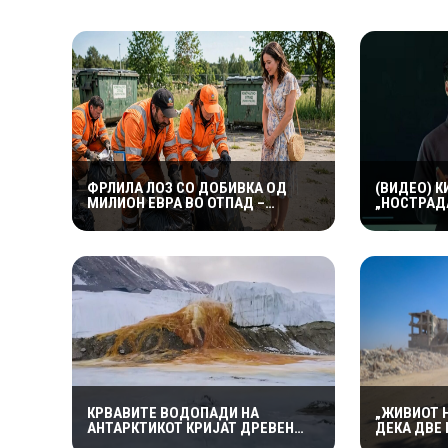
ФРЛИЛА ЛОЗ СО ДОБИВКА ОД
(ВИДЕО) 
МИЛИОН ЕВРА ВО ОТПАД –
„НОСТРАД
КОМУНАЛЦИТЕ НАПРАВИЛЕ ЧУДО
ПРЕДУПРЕ
ЗА ДА ГО ПРОНАЈДАТ
СВЕТОТ Г
ДРАМАТИЧ
ПРОМЕНИ
КРВАВИТЕ ВОДОПАДИ НА
„ЖИВИОТ 
АНТАРКТИКОТ КРИЈАТ ДРЕВЕН
ДЕКА ДВЕ
СВЕТ: НАУЧНИЦИТЕ ОТКРИЈА
2026 ГОДИ