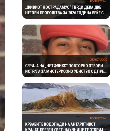
05/08/2026
„ЖИВИОТ НОСТРАДАМУС“ ТВРДИ ДЕКА ДВЕ
НЕГОВИ ПРОРОШТВА ЗА 2026 ГОДИНА ВЕЌЕ СЕ
ОСТВАРИЛЕ – СЕГА ПРЕДУПРЕДУВА НА ТРЕТО
25/07/2020
СЕРИЈА НА „НЕТФЛИКС“ ПОВТОРНО ОТВОРИ
ИСТРАГА ЗА МИСТЕРИОЗНО УБИСТВО ОД ПРЕД
16 ГОДИНИ
05/08/2026
КРВАВИТЕ ВОДОПАДИ НА АНТАРКТИКОТ
КРИЈАТ ДРЕВЕН СВЕТ: НАУЧНИЦИТЕ ОТКРИЈА