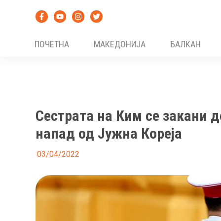
Skip
to
content
ПОЧЕТНА
МАКЕДОНИЈА
БАЛКАН
Сестрата на Ким се закани д
напад од Јужна Кореја
03/04/2022