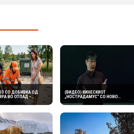
ОЗ СО ДОБИВКА ОД
(ВИДЕО) КИНЕСКИОТ
ВРА ВО ОТПАД –
„НОСТРАДАМУС“ СО НОВО
ИТЕ НАПРАВИЛЕ ЧУДО
ПРЕДУПРЕДУВАЊЕ: ТВРДИ ДЕКА
 ПРОНАЈДАТ
СВЕТОТ ГО ОЧЕКУВААТ
ДРАМАТИЧНИ ГЕОПОЛИТИЧКИ
ПРОМЕНИ