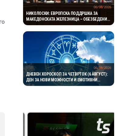
06/08/2026
НИКОЛОСКИ: ЕВРОПСКА ПОДДРШКА ЗА
МАКЕДОНСКАТА ЖЕЛЕЗНИЦА – ОБЕЗБЕДЕНИ
го
149 МИЛИОНИ ЕВРА ЗА ПРУГАТА КОН БУГАРИЈА
06/08/2026
ДНЕВЕН ХОРОСКОП ЗА ЧЕТВРТОК (6 АВГУСТ):
ДЕН ЗА НОВИ МОЖНОСТИ И ЕМОТИВНИ
ПРЕСВРТИ