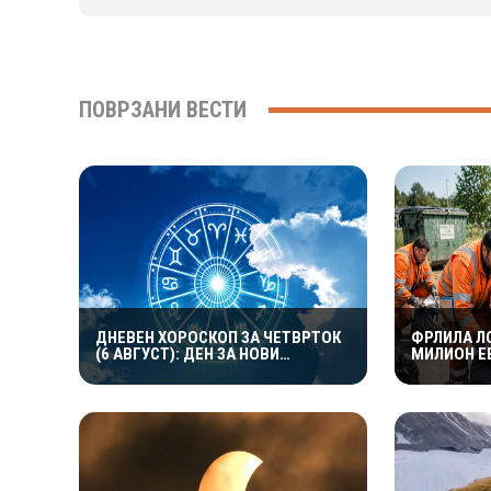
ПОВРЗАНИ ВЕСТИ
ДНЕВЕН ХОРОСКОП ЗА ЧЕТВРТОК
ФРЛИЛА Л
(6 АВГУСТ): ДЕН ЗА НОВИ
МИЛИОН Е
МОЖНОСТИ И ЕМОТИВНИ
КОМУНАЛЦ
ПРЕСВРТИ
ЗА ДА ГО