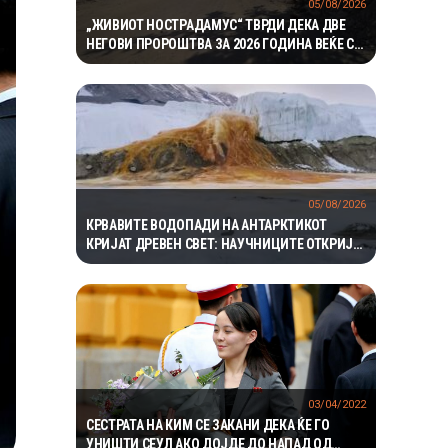
05/08/2026
„ЖИВИОТ НОСТРАДАМУС“ ТВРДИ ДЕКА ДВЕ
НЕГОВИ ПРОРОШТВА ЗА 2026 ГОДИНА ВЕЌЕ СЕ
ОСТВАРИЛЕ – СЕГА ПРЕДУПРЕДУВА НА ТРЕТО
05/08/2026
КРВАВИТЕ ВОДОПАДИ НА АНТАРКТИКОТ
КРИЈАТ ДРЕВЕН СВЕТ: НАУЧНИЦИТЕ ОТКРИЈА
ЕКОСИСТЕМ ИЗОЛИРАН ПОВЕЌЕ ОД 1,5
МИЛИОНИ ГОДИНИ
03/04/2022
СЕСТРАТА НА КИМ СЕ ЗАКАНИ ДЕКА ЌЕ ГО
УНИШТИ СЕУЛ АКО ДОЈДЕ ДО НАПАД ОД