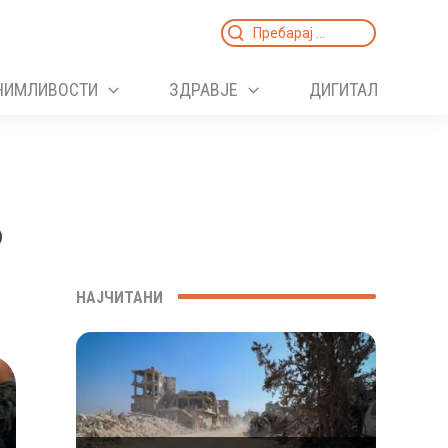
Search
for:
НИМЛИВОСТИ
ЗДРАВЈЕ
ДИГИТАЛ
о
НАЈЧИТАНИ