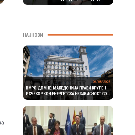
ЈУЖНА КОРЕЈА
НАЈНОВИ
06/08/2026
ВМРО-ДПМНЕ: МАКЕДОНИЈА ПРАВИ КРУПЕН
ИСЧЕКОР КОН ЕНЕРГЕТСКА НЕЗАВИСНОСТ СО
НАД 800 НОВИ ИНИЦИЈАТИВИ ЗА ПРОЕКТИ ВО
ОБНОВЛИВИ ИЗВОРИ НА ЕНЕРГИЈА
аа