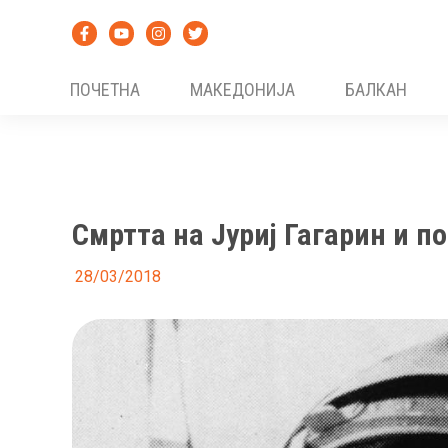
Skip
to
content
ПОЧЕТНА
МАКЕДОНИЈА
БАЛКАН
Смртта на Јуриј Гагарин и п
28/03/2018