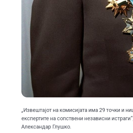
„Извештајот на комисијата има 29 точки и ниш
експертите на сопствени независни истраги“
Александар Глушко.