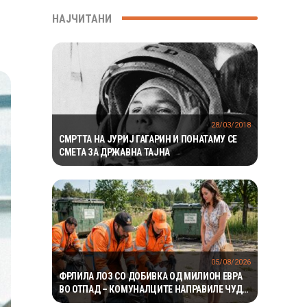
НАЈЧИТАНИ
28/03/2018
СМРТТА НА ЈУРИЈ ГАГАРИН И ПОНАТАМУ СЕ
СМЕТА ЗА ДРЖАВНА ТАЈНА
05/08/2026
ФРЛИЛА ЛОЗ СО ДОБИВКА ОД МИЛИОН ЕВРА
ВО ОТПАД – КОМУНАЛЦИТЕ НАПРАВИЛЕ ЧУДО
ЗА ДА ГО ПРОНАЈДАТ