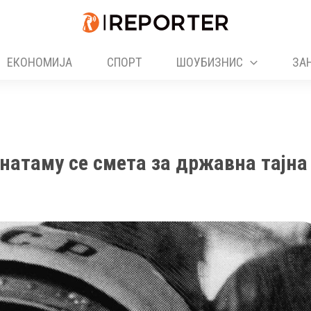
ЕКОНОМИЈА
СПОРТ
ШОУБИЗНИС
ЗА
онатаму се смета за државна тајна