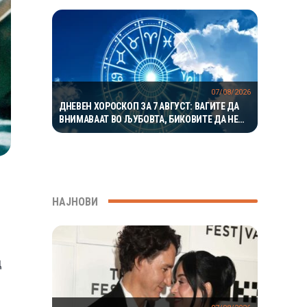
07/08/2026
ДНЕВЕН ХОРОСКОП ЗА 7 АВГУСТ: ВАГИТЕ ДА
ВНИМАВААТ ВО ЉУБОВТА, БИКОВИТЕ ДА НЕ
РИЗИКУВААТ НА РАБОТА
НАЈНОВИ
д