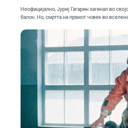
Неофицијално, Јуриј Гагарин загинал во сво
балон. Но, смртта на првиот човек во вселен