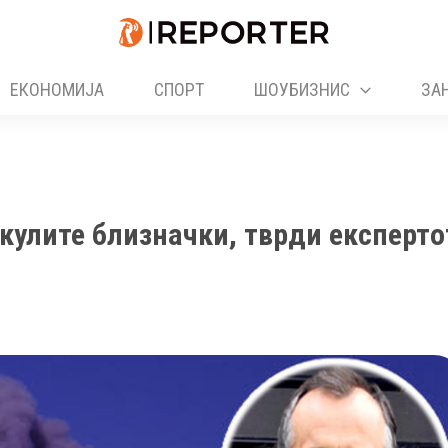
ЕКОНОМИЈА
СПОРТ
ШОУБИЗНИС
ЗА
кулите близначки, тврди експерто