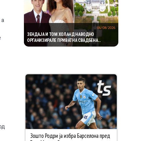
 а
06/08/2026
ЗЕНДАЈА И ТОМ ХОЛАНД НАВОДНО
е
ОРГАНИЗИРАЛЕ ПРИВАТНА СВАДБЕНА
ПРОСЛАВА ВО АНГЛИЈА, ОТКАКО ТАЈНО СЕ
ВЕНЧАЛЕ
од