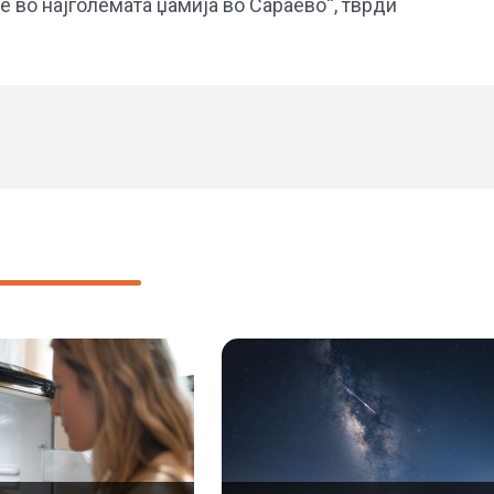
е во најголемата џамија во Сараево“, тврди