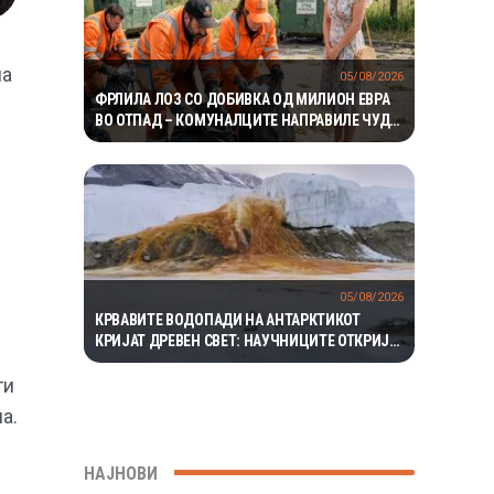
на
05/08/2026
ФРЛИЛА ЛОЗ СО ДОБИВКА ОД МИЛИОН ЕВРА
ВО ОТПАД – КОМУНАЛЦИТЕ НАПРАВИЛЕ ЧУДО
ЗА ДА ГО ПРОНАЈДАТ
05/08/2026
КРВАВИТЕ ВОДОПАДИ НА АНТАРКТИКОТ
КРИЈАТ ДРЕВЕН СВЕТ: НАУЧНИЦИТЕ ОТКРИЈА
ЕКОСИСТЕМ ИЗОЛИРАН ПОВЕЌЕ ОД 1,5
МИЛИОНИ ГОДИНИ
ги
а.
НАЈНОВИ