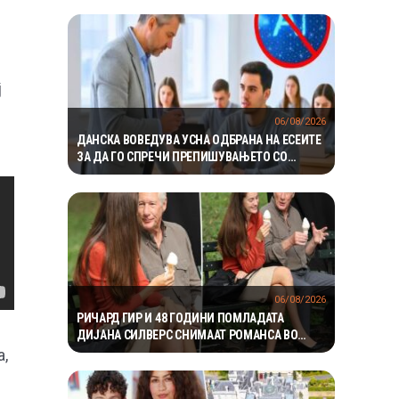
ј
06/08/2026
ДАНСКА ВОВЕДУВА УСНА ОДБРАНА НА ЕСЕИТЕ
ЗА ДА ГО СПРЕЧИ ПРЕПИШУВАЊЕТО СО
ВЕШТАЧКА ИНТЕЛИГЕНЦИЈА
06/08/2026
РИЧАРД ГИР И 48 ГОДИНИ ПОМЛАДАТА
ДИЈАНА СИЛВЕРС СНИМААТ РОМАНСА ВО
ЊУЈОРК
а,