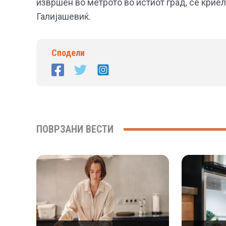
извршен во метрото во истиот град, се криел
Галијашевиќ.
Сподели
ПОВРЗАНИ ВЕСТИ