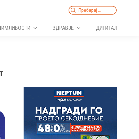
Search
for:
НИМЛИВОСТИ
ЗДРАВЈЕ
ДИГИТАЛ
т