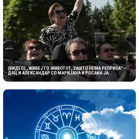
(ВИДЕО) „ЖИВЕЈ ГО ЖИВОТОТ, ЗАШТО НЕМА РЕПРИЗА“ –
ДАЦ И АЛЕКСАНДАР СО МАРИЈАНА И РОСАНА ЈА
ПРЕТСТАВИЈА „ЗАСЕКОГАШ МЛАДИ“