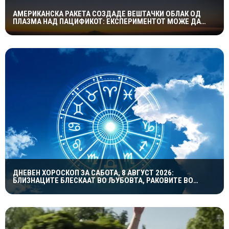
АМЕРИКАНСКА РАКЕТА СОЗДАДЕ ВЕШТАЧКИ ОБЛАК ОД
ПЛАЗМА НАД ПАЦИФИКОТ: ЕКСПЕРИМЕНТОТ МОЖЕ ДА
ПОМОГНЕ ВО ЗАШТИТАТА НА САТЕЛИТИТЕ
ДНЕВЕН ХОРОСКОП ЗА САБОТА, 8 АВГУСТ 2026:
БЛИЗНАЦИТЕ БЛЕСКААТ ВО ЉУБОВТА, РАКОВИТЕ ВО
КАРИЕРАТА, А ВАГИТЕ ИМААТ ОДЛИЧЕН ДЕН ЗА
ХАРМОНИЈА