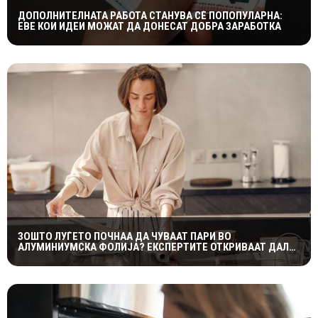
ДОПОЛНИТЕЛНАТА РАБОТА СТАНУВА СÈ ПОПОПУЛАРНА:
ЕВЕ КОИ ИДЕИ МОЖАТ ДА ДОНЕСАТ ДОБРА ЗАРАБОТКА
ЗОШТО ЛУЃЕТО ПОЧНАА ДА ЧУВААТ ПАРИ ВО
АЛУМИНИУМСКА ФОЛИЈА? ЕКСПЕРТИТЕ ОТКРИВААТ ДАЛИ
ТРИКОТ НАВИСТИНА ФУНКЦИОНИРА