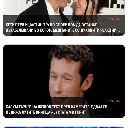
07/08/2026
КЕТИ ПЕРИ И ЏАСТИН ТРУДО СЕ ОБИДОА ДА ОСТАНАТ
НЕЗАБЕЛЕЖАНИ ВО КОТОР, МЕШТАНИТЕ СО ДУХОВИТИ РЕАКЦИИ:
„НИКОЈ НЕ БИ ГИ ПРЕПОЗНАЛ“
07/08/2026
КАЛУМ ТАРНЕР НА ЖЕЖОК ТЕСТ ПРЕД КАМЕРИТЕ: ЕДВАЈ ГИ
ИЗДРЖА ЛУТИТЕ КРИЛЦА – „УСТАТА МИ ГОРИ“