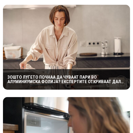
ЗОШТО ЛУЃЕТО ПОЧНАА ДА ЧУВААТ ПАРИ ВО
АЛУМИНИУМСКА ФОЛИЈА? ЕКСПЕРТИТЕ ОТКРИВААТ ДАЛИ
ТРИКОТ НАВИСТИНА ФУНКЦИОНИРА