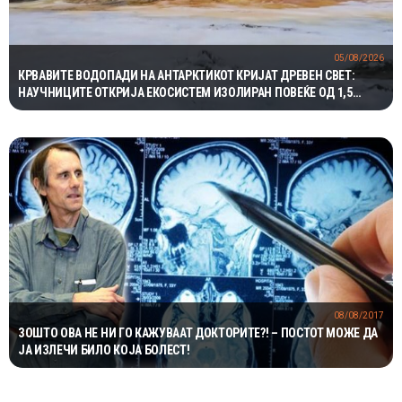
05/08/2026
КРВАВИТЕ ВОДОПАДИ НА АНТАРКТИКОТ КРИЈАТ ДРЕВЕН СВЕТ:
НАУЧНИЦИТЕ ОТКРИЈА ЕКОСИСТЕМ ИЗОЛИРАН ПОВЕЌЕ ОД 1,5
МИЛИОНИ ГОДИНИ
08/08/2017
ЗОШТО ОВА НЕ НИ ГО КАЖУВААТ ДОКТОРИТЕ?! – ПОСТОТ МОЖЕ ДА
ЈА ИЗЛЕЧИ БИЛО КОЈА БОЛЕСТ!