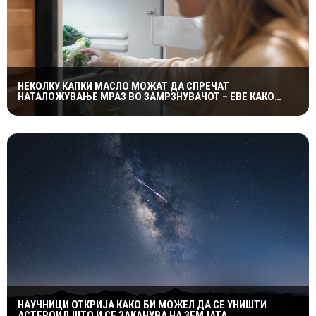
НЕКОЛКУ КАПКИ МАСЛО МОЖАТ ДА СПРЕЧАТ
НАТАЛОЖУВАЊЕ МРАЗ ВО ЗАМРЗНУВАЧОТ – ЕВЕ КАКО
ФУНКЦИОНИРА ЕДНОСТАВНИОТ ТРИК
НАУЧНИЦИ ОТКРИЈА КАКО БИ МОЖЕЛ ДА СЕ УНИШТИ
АСТЕРОИД ШТО Ѝ СЕ ЗАКАНУВА НА ЗЕМЈАТА