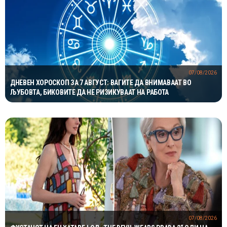
07/08/2026
ДНЕВЕН ХОРОСКОП ЗА 7 АВГУСТ: ВАГИТЕ ДА ВНИМАВААТ ВО
ЉУБОВТА, БИКОВИТЕ ДА НЕ РИЗИКУВААТ НА РАБОТА
07/08/2026