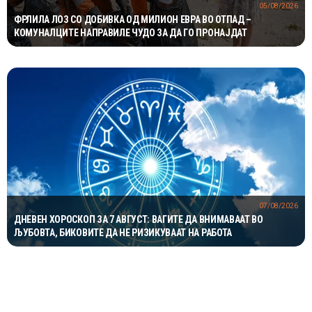
05/08/2026
ФРЛИЛА ЛОЗ СО ДОБИВКА ОД МИЛИОН ЕВРА ВО ОТПАД –
КОМУНАЛЦИТЕ НАПРАВИЛЕ ЧУДО ЗА ДА ГО ПРОНАЈДАТ
07/08/2026
ДНЕВЕН ХОРОСКОП ЗА 7 АВГУСТ: ВАГИТЕ ДА ВНИМАВААТ ВО
ЉУБОВТА, БИКОВИТЕ ДА НЕ РИЗИКУВААТ НА РАБОТА