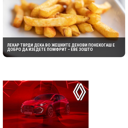
ЛЕКАР ТВРДИ ДЕКА ВО ЖЕШКИТЕ ДЕНОВИ ПОНЕКОГАШ Е
ДОБРО ДА ИЗЕДЕТЕ ПОМФРИТ – ЕВЕ ЗОШТО