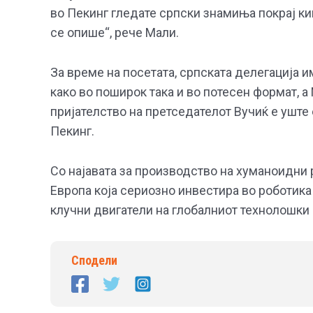
во Пекинг гледате српски знамиња покрај ки
се опише“, рече Мали.
За време на посетата, српската делегација 
како во поширок така и во потесен формат, 
пријателство на претседателот Вучиќ е уште
Пекинг.
Со најавата за производство на хуманоидни 
Европа која сериозно инвестира во роботика 
клучни двигатели на глобалниот технолошки 
Сподели