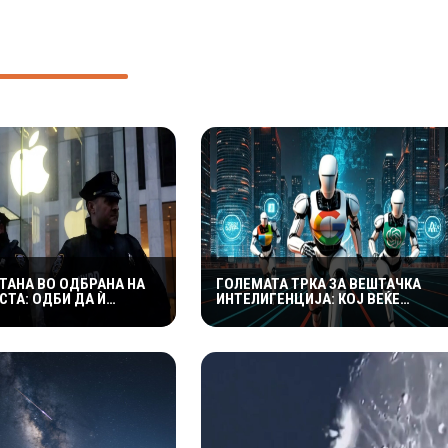
ТАНА ВО ОДБРАНА НА
ГОЛЕМАТА ТРКА ЗА ВЕШТАЧКА
СТА: ОДБИ ДА Ѝ
ИНТЕЛИГЕНЦИЈА: КОЈ ВЕЌЕ
 НА ПОЛИЦИЈАТА
ЗАРАБОТУВА МИЛИЈАРДИ, А КОЈ
ДО ICLOUD
СÈ УШТЕ ТРОШИ ОГРОМНИ СУМИ?