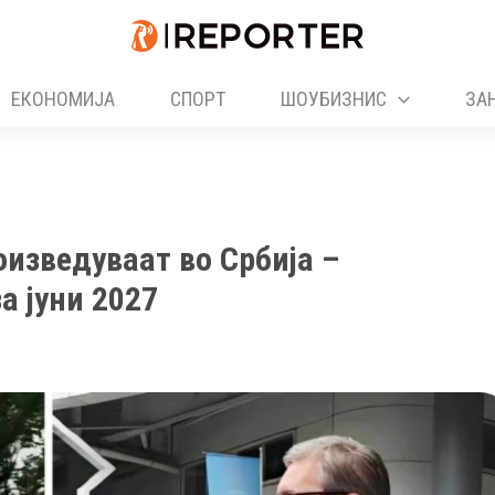
ЕКОНОМИЈА
СПОРТ
ШОУБИЗНИС
ЗА
оизведуваат во Србија –
а јуни 2027