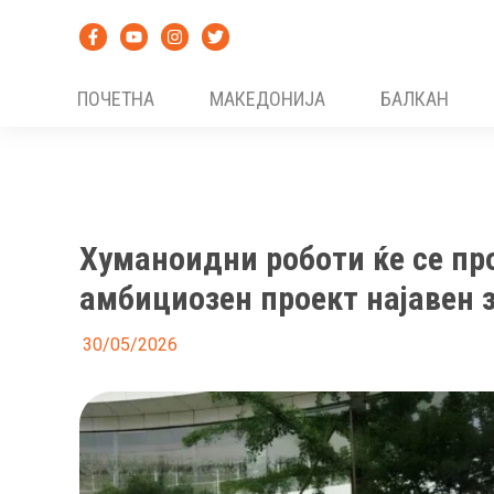
Skip
to
content
ПОЧЕТНА
МАКЕДОНИЈА
БАЛКАН
Хуманоидни роботи ќе се пр
амбициозен проект најавен з
30/05/2026