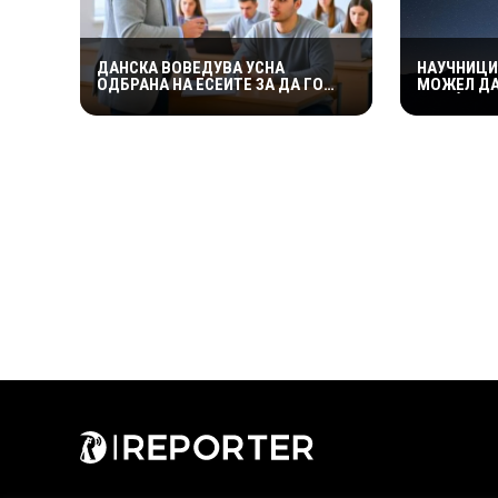
ДАНСКА ВОВЕДУВА УСНА
НАУЧНИЦИ
ОДБРАНА НА ЕСЕИТЕ ЗА ДА ГО
МОЖЕЛ ДА
СПРЕЧИ ПРЕПИШУВАЊЕТО СО
ШТО Ѝ СЕ 
ВЕШТАЧКА ИНТЕЛИГЕНЦИЈА