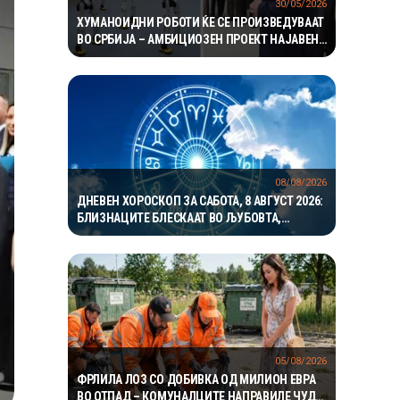
30/05/2026
ХУМАНОИДНИ РОБОТИ ЌЕ СЕ ПРОИЗВЕДУВААТ
ВО СРБИЈА – АМБИЦИОЗЕН ПРОЕКТ НАЈАВЕН
ЗА ЈУНИ 2027
08/08/2026
ДНЕВЕН ХОРОСКОП ЗА САБОТА, 8 АВГУСТ 2026:
БЛИЗНАЦИТЕ БЛЕСКААТ ВО ЉУБОВТА,
РАКОВИТЕ ВО КАРИЕРАТА, А ВАГИТЕ ИМААТ
ОДЛИЧЕН ДЕН ЗА ХАРМОНИЈА
05/08/2026
ФРЛИЛА ЛОЗ СО ДОБИВКА ОД МИЛИОН ЕВРА
ВО ОТПАД – КОМУНАЛЦИТЕ НАПРАВИЛЕ ЧУДО