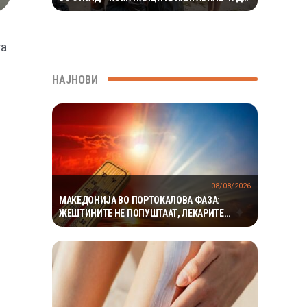
ЗА ДА ГО ПРОНАЈДАТ
та
НАЈНОВИ
08/08/2026
МАКЕДОНИЈА ВО ПОРТОКАЛОВА ФАЗА:
ЖЕШТИНИТЕ НЕ ПОПУШТААТ, ЛЕКАРИТЕ
АПЕЛИРААТ НА ЗГОЛЕМЕНА ПРЕТПАЗЛИВОСТ