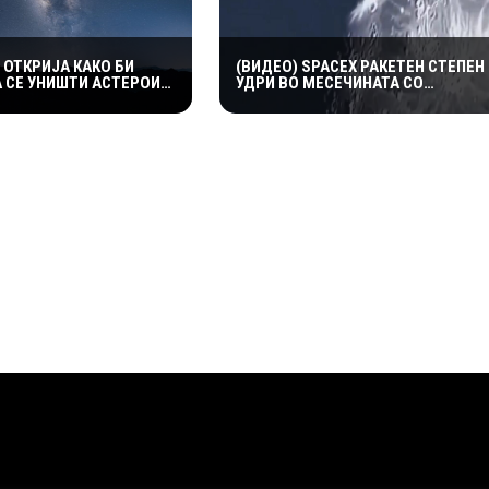
 ОТКРИЈА КАКО БИ
(ВИДЕО) SPACEX РАКЕТЕН СТЕПЕН
 СЕ УНИШТИ АСТЕРОИД
УДРИ ВО МЕСЕЧИНАТА СО
ЗАКАНУВА НА ЗЕМЈАТА
ОГРОМНА БРЗИНА – НАУЧНИЦИТЕ
ОЧЕКУВААТ НОВ КРАТЕР И ВАЖНИ
СОЗНАНИЈА