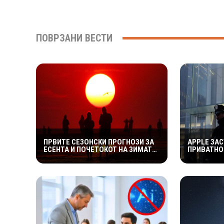
ПОВРЗАНИ ВЕСТИ
ПРВИТЕ СЕЗОНСКИ ПРОГНОЗИ ЗА
APPLE ЗАС
ЕСЕНТА И ПОЧЕТОКОТ НА ЗИМАТА:
ПРИВАТНО
МАКЕДОНИЈА ЈА ОЧЕКУВА
ОВОЗМОЖИ
ПОТОПОЛ ПЕРИОД, НО СО МОЖНИ
ПРИСТАП 
НАГЛИ ВРЕМЕНСКИ ПРЕСВРТИ