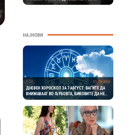
НАЈНОВИ
07/08/2026
ДНЕВЕН ХОРОСКОП ЗА 7 АВГУСТ: ВАГИТЕ ДА
ВНИМАВААТ ВО ЉУБОВТА, БИКОВИТЕ ДА НЕ
РИЗИКУВААТ НА РАБОТА