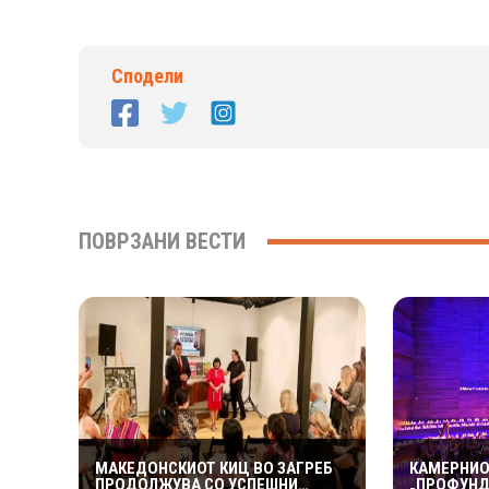
Сподели
ПОВРЗАНИ ВЕСТИ
МАКЕДОНСКИОТ КИЦ ВО ЗАГРЕБ
КАМЕРНИО
ПРОДОЛЖУВА СО УСПЕШНИ
„ПРОФУНД