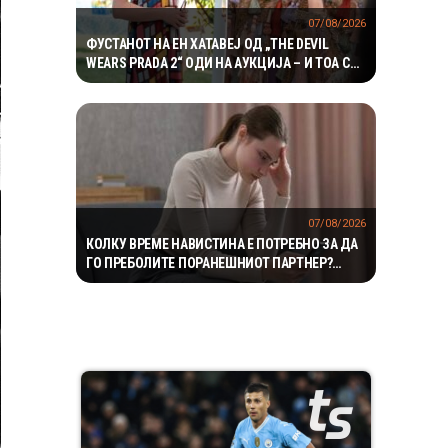
07/08/2026
ФУСТАНОТ НА ЕН ХАТАВЕЈ ОД „THE DEVIL
WEARS PRADA 2“ ОДИ НА АУКЦИЈА – И ТОА СО
ДАМКИТЕ ОД СНИМАЊЕТО
07/08/2026
КОЛКУ ВРЕМЕ НАВИСТИНА Е ПОТРЕБНО ЗА ДА
ГО ПРЕБОЛИТЕ ПОРАНЕШНИОТ ПАРТНЕР?
„ПРАВИЛОТО БЕЗ КОНТАКТ“ НЕ Е МАГИЧНА
ФОРМУЛА