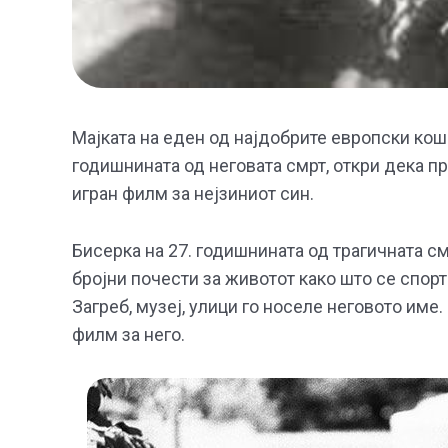
Мајката на еден од најдобрите европски кош
годишнината од неговата смрт, откри дека 
игран филм за нејзиниот син.
Бисерка на 27. годишнината од трагичната с
бројни почести за животот како што се спорт
Загреб, музеј, улици го носеле неговото име
филм за него.