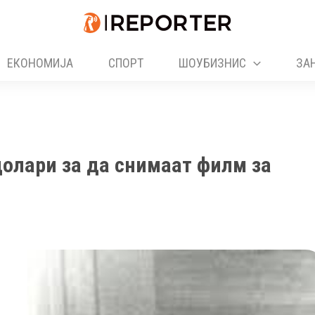
ЕКОНОМИЈА
СПОРТ
ШОУБИЗНИС
ЗА
долари за да снимаат филм за