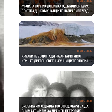
05/08/2026
ФРЛИЛА ЛОЗ СО ДОБИВКА ОД МИЛИОН ЕВРА
ВО ОТПАД – КОМУНАЛЦИТЕ НАПРАВИЛЕ ЧУДО
ЗА ДА ГО ПРОНАЈДАТ
05/08/2026
КРВАВИТЕ ВОДОПАДИ НА АНТАРКТИКОТ
КРИЈАТ ДРЕВЕН СВЕТ: НАУЧНИЦИТЕ ОТКРИЈА
ЕКОСИСТЕМ ИЗОЛИРАН ПОВЕЌЕ ОД 1,5
МИЛИОНИ ГОДИНИ
10/06/2020
БИСЕРКА ИМ ОДБИЛА 100.000 ДОЛАРИ ЗА ДА
СНИМААТ ФИЛМ ЗА ДРАЖЕН ПЕТРОВИЌ