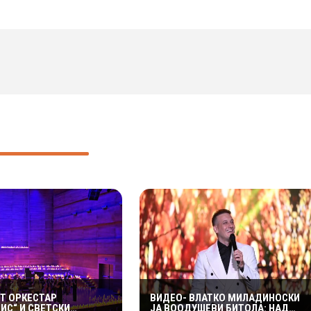
Т ОРКЕСТАР
ВИДЕО- ВЛАТКО МИЛАДИНОСКИ
ИС“ И СВЕТСКИ
ЈА ВООДУШЕВИ БИТОЛА: НАД