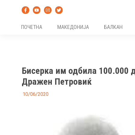
Skip
to
content
ПОЧЕТНА
МАКЕДОНИЈА
БАЛКАН
Бисерка им одбила 100.000 
Дражен Петровиќ
10/06/2020