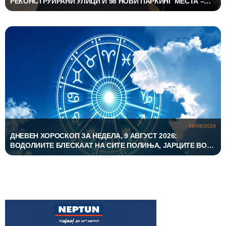
РЕКОНСТРУИРАНИ УЛИЦИ И 98 НОВИ ПАРКИНГ МЕСТА –
ИНВЕСТИЦИИ ОД НАД 19 МИЛИОНИ ДЕНАРИ
09/08/2026
ДНЕВЕН ХОРОСКОП ЗА НЕДЕЛА, 9 АВГУСТ 2026:
ВОДОЛИИТЕ БЛЕСКААТ НА СИТЕ ПОЛИЊА, ЈАРЦИТЕ ВО
ЉУБОВТА, А БЛИЗНАЦИТЕ ВО КАРИЕРАТА