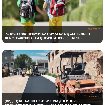
09/08/2026
РЕЧИСИ 5.000 ПРВАЧИЊА ПОМАЛКУ ОД СЕПТЕМВРИ –
ДЕМОГРАФСКИОТ ПАД ПРАЗНИ ПОВЕЌЕ ОД 100
ПАРАЛЕЛКИ
09/08/2026
(ВИДЕО) КОЊАНОВСКИ: БИТОЛА ДОБИ ТРИ