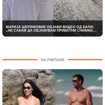
МАРИЈА ШЕРИФОВИЌ ОБЈАВИ ВИДЕО ОД БАЛИ:
„НЕ САКАМ ДА ОБЈАВУВАМ ПРИВАТНИ СНИМКИ,
НО ОВАА Е ПОСЕБЕНА“
НАЈЧИТАНИ