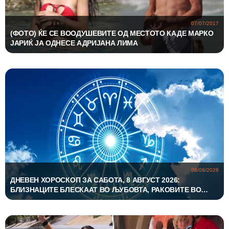
07/07/2017
(ФОТО) ЌЕ СЕ ВООДУШЕВИТЕ ОД МЕСТОТО КАДЕ МАРКО
ЈАРИЌ ЈА ОДНЕСЕ АДРИЈАНА ЛИМА
08/08/2026
ДНЕВЕН ХОРОСКОП ЗА САБОТА, 8 АВГУСТ 2026:
БЛИЗНАЦИТЕ БЛЕСКААТ ВО ЉУБОВТА, РАКОВИТЕ ВО
КАРИЕРАТА, А ВАГИТЕ ИМААТ ОДЛИЧЕН ДЕН ЗА
ХАРМОНИЈА