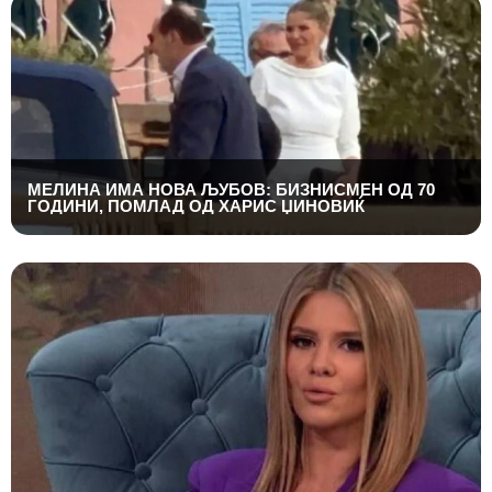
МЕЛИНА ИМА НОВА ЉУБОВ: БИЗНИСМЕН ОД 70
ГОДИНИ, ПОМЛАД ОД ХАРИС ЏИНОВИЌ