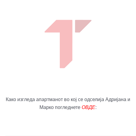
Како изгледа апартманот во кој се одселија Адријана и
Марко погледнете
ОВДЕ
: