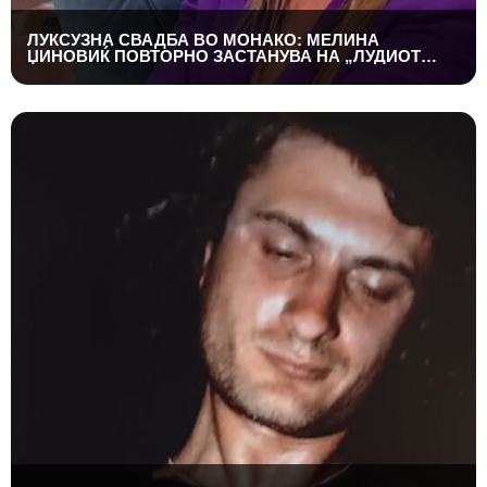
ЛУКСУЗНА СВАДБА ВО МОНАКО: МЕЛИНА
ЏИНОВИЌ ПОВТОРНО ЗАСТАНУВА НА „ЛУДИОТ
КАМЕН“ СО МИЛИОНЕР ПОСТАР 23 ГОДИНИ