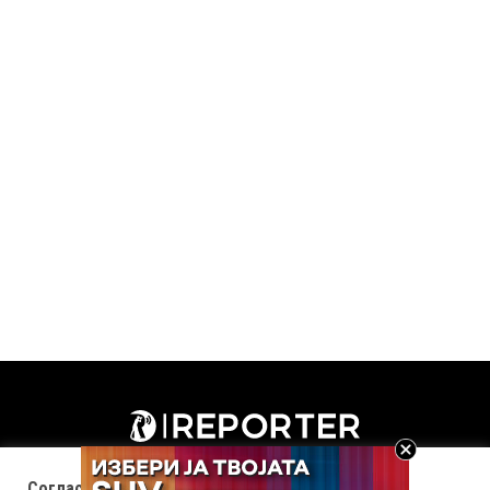
Согласност за колачиња (cookies)