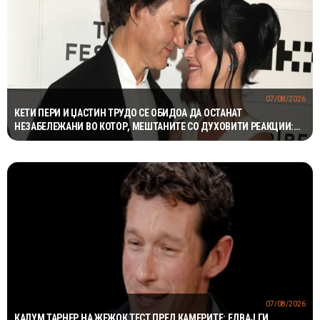
07/08/2026
КЕТИ ПЕРИ И ЏАСТИН ТРУДО СЕ ОБИДОА ДА ОСТАНАТ
НЕЗАБЕЛЕЖАНИ ВО КОТОР, МЕШТАНИТЕ СО ДУХОВИТИ РЕАКЦИИ:
„НИКОЈ НЕ БИ ГИ ПРЕПОЗНАЛ“
07/08/2026
КАЛУМ ТАРНЕР НА ЖЕЖОК ТЕСТ ПРЕД КАМЕРИТЕ: ЕДВАЈ ГИ