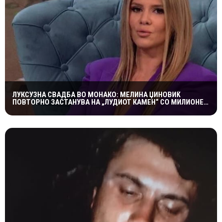
ЛУКСУЗНА СВАДБА ВО МОНАКО: МЕЛИНА ЏИНОВИЌ
ПОВТОРНО ЗАСТАНУВА НА „ЛУДИОТ КАМЕН“ СО МИЛИОНЕР
ПОСТАР 23 ГОДИНИ