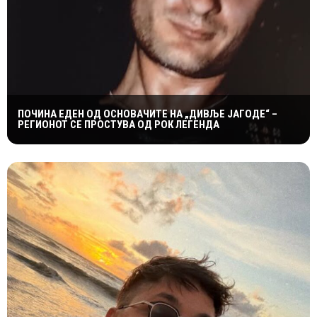
ПОЧИНА ЕДЕН ОД ОСНОВАЧИТЕ НА „ДИВЉЕ ЈАГОДЕ“ –
РЕГИОНОТ СЕ ПРОСТУВА ОД РОК ЛЕГЕНДА