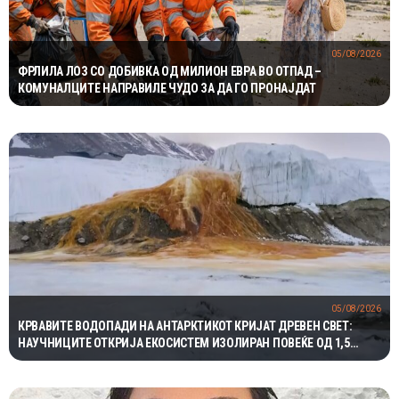
05/08/2026
ФРЛИЛА ЛОЗ СО ДОБИВКА ОД МИЛИОН ЕВРА ВО ОТПАД –
КОМУНАЛЦИТЕ НАПРАВИЛЕ ЧУДО ЗА ДА ГО ПРОНАЈДАТ
05/08/2026
КРВАВИТЕ ВОДОПАДИ НА АНТАРКТИКОТ КРИЈАТ ДРЕВЕН СВЕТ:
НАУЧНИЦИТЕ ОТКРИЈА ЕКОСИСТЕМ ИЗОЛИРАН ПОВЕЌЕ ОД 1,5
МИЛИОНИ ГОДИНИ