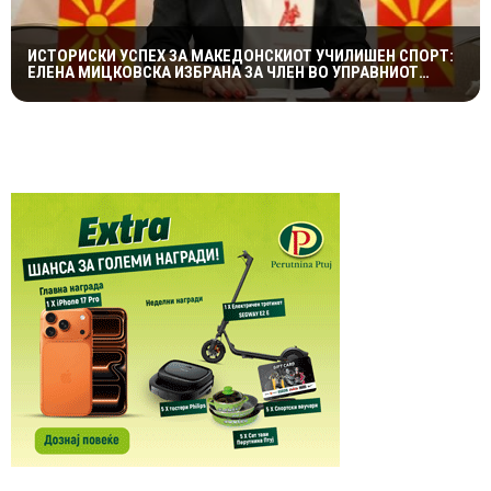
ИСТОРИСКИ УСПЕХ ЗА МАКЕДОНСКИОТ УЧИЛИШЕН СПОРТ:
ЕЛЕНА МИЦКОВСКА ИЗБРАНА ЗА ЧЛЕН ВО УПРАВНИОТ
ОДБОР НА СВЕТСКАТА ФЕДЕРАЦИЈА НА УЧИЛИШНИ
СПОРТОВИ