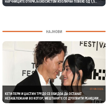
НАУЧНИЦИТЕ ОТКРИЈА ЕКОСИСТЕМ ИЗОЛИРАН ПОВЕЌЕ ОД 1,5
МИЛИОНИ ГОДИНИ
НАЈНОВИ
07/08/2026
КЕТИ ПЕРИ И ЏАСТИН ТРУДО СЕ ОБИДОА ДА ОСТАНАТ
НЕЗАБЕЛЕЖАНИ ВО КОТОР, МЕШТАНИТЕ СО ДУХОВИТИ РЕАКЦИИ:
„НИКОЈ НЕ БИ ГИ ПРЕПОЗНАЛ“