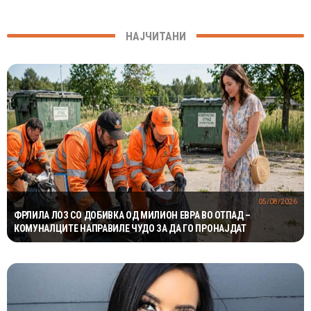
НАЈЧИТАНИ
05/08/2026
ФРЛИЛА ЛОЗ СО ДОБИВКА ОД МИЛИОН ЕВРА ВО ОТПАД –
КОМУНАЛЦИТЕ НАПРАВИЛЕ ЧУДО ЗА ДА ГО ПРОНАЈДАТ