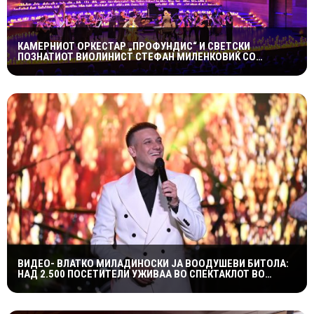
КАМЕРНИОТ ОРКЕСТАР „ПРОФУНДИС“ И СВЕТСКИ
ПОЗНАТИОТ ВИОЛИНИСТ СТЕФАН МИЛЕНКОВИЌ СО
СПЕКТАКУЛАРЕН „CANDLELIGHT“ КОНЦЕРТ НА „ОХРИДСКО
ЛЕТО“
ВИДЕО- ВЛАТКО МИЛАДИНОСКИ ЈА ВООДУШЕВИ БИТОЛА:
НАД 2.500 ПОСЕТИТЕЛИ УЖИВАА ВО СПЕКТАКЛОТ ВО
ХЕРАКЛЕЈА