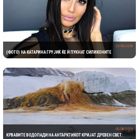
23/06/2018
(ФОТО) НА КАТАРИНА ГРУЈИЌ ЌЕ Ѝ ПУКНАТ СИЛИКОНИТЕ
05/08/2026
КРВАВИТЕ ВОДОПАДИ НА АНТАРКТИКОТ КРИЈАТ ДРЕВЕН СВЕТ: