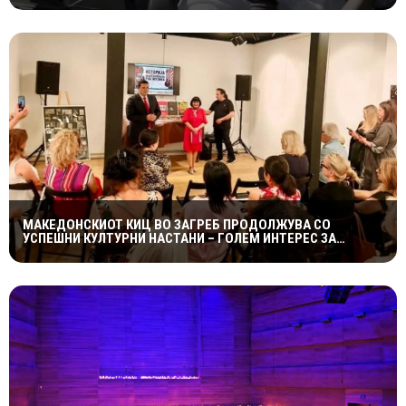
МАКЕДОНСКИОТ КИЦ ВО ЗАГРЕБ ПРОДОЛЖУВА СО
УСПЕШНИ КУЛТУРНИ НАСТАНИ – ГОЛЕМ ИНТЕРЕС ЗА
„ИСТОРИЈА НА МАКЕДОНСКАТА РОК МУЗИКА“