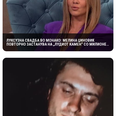
ЛУКСУЗНА СВАДБА ВО МОНАКО: МЕЛИНА ЏИНОВИЌ
ПОВТОРНО ЗАСТАНУВА НА „ЛУДИОТ КАМЕН“ СО МИЛИОНЕР
ПОСТАР 23 ГОДИНИ