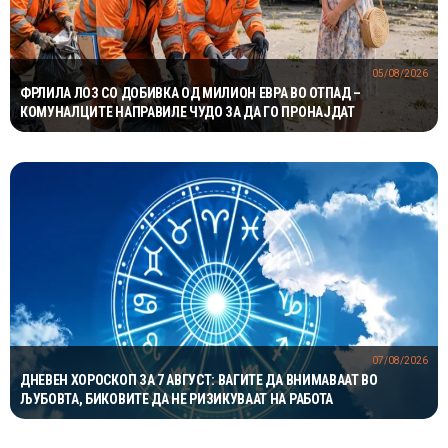
05/08/2026
ФРЛИЛА ЛОЗ СО ДОБИВКА ОД МИЛИОН ЕВРА ВО ОТПАД –
КОМУНАЛЦИТЕ НАПРАВИЛЕ ЧУДО ЗА ДА ГО ПРОНАЈДАТ
07/08/2026
ДНЕВЕН ХОРОСКОП ЗА 7 АВГУСТ: ВАГИТЕ ДА ВНИМАВААТ ВО
ЉУБОВТА, БИКОВИТЕ ДА НЕ РИЗИКУВААТ НА РАБОТА