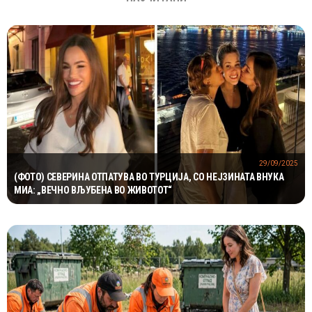
29/09/2025
(ФОТО) СЕВЕРИНА ОТПАТУВА ВО ТУРЦИЈА, СО НЕЈЗИНАТА ВНУКА
МИА: „ВЕЧНО ВЉУБЕНА ВО ЖИВОТОТ“