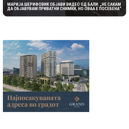
МАРИЈА ШЕРИФОВИЌ ОБЈАВИ ВИДЕО ОД БАЛИ: „НЕ САКАМ
ДА ОБЈАВУВАМ ПРИВАТНИ СНИМКИ, НО ОВАА Е ПОСЕБЕНА“