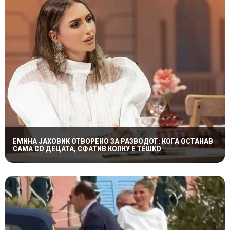
ЕМИНА ЈАХОВИЌ ОТВОРЕНО ЗА РАЗВОДОТ: КОГА ОСТАНАВ
САМА СО ДЕЦАТА, СФАТИВ КОЛКУ Е ТЕШКО