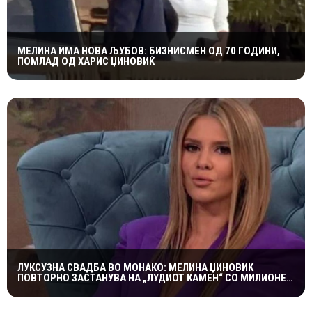
МЕЛИНА ИМА НОВА ЉУБОВ: БИЗНИСМЕН ОД 70 ГОДИНИ,
ПОМЛАД ОД ХАРИС ЏИНОВИЌ
ЛУКСУЗНА СВАДБА ВО МОНАКО: МЕЛИНА ЏИНОВИЌ
ПОВТОРНО ЗАСТАНУВА НА „ЛУДИОТ КАМЕН“ СО МИЛИОНЕР
ПОСТАР 23 ГОДИНИ