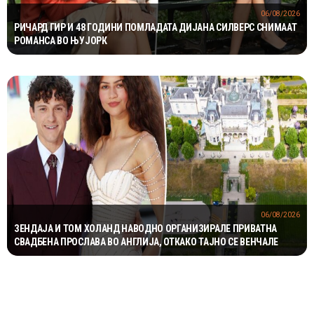
06/08/2026
РИЧАРД ГИР И 48 ГОДИНИ ПОМЛАДАТА ДИЈАНА СИЛВЕРС СНИМААТ
РОМАНСА ВО ЊУЈОРК
06/08/2026
ЗЕНДАЈА И ТОМ ХОЛАНД НАВОДНО ОРГАНИЗИРАЛЕ ПРИВАТНА
СВАДБЕНА ПРОСЛАВА ВО АНГЛИЈА, ОТКАКО ТАЈНО СЕ ВЕНЧАЛЕ