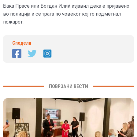
Бака Прасе или Богдан Илиќ изјавил дека е пријавено
во полиција и се трага по човекот кој го подметнал
пожарот.
Сподели
ПОВРЗАНИ ВЕСТИ