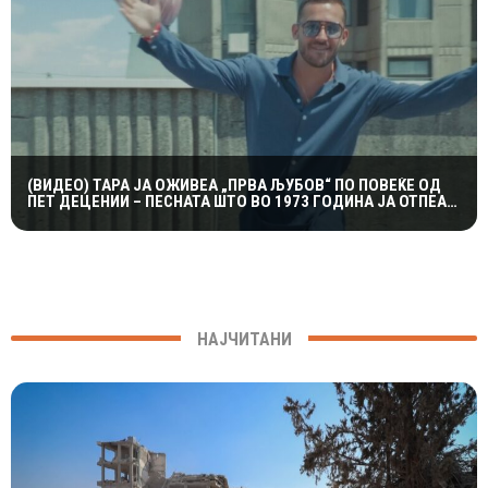
(ВИДЕО) ТАРА ЈА ОЖИВЕА „ПРВА ЉУБОВ“ ПО ПОВЕЌЕ ОД
ПЕТ ДЕЦЕНИИ – ПЕСНАТА ШТО ВО 1973 ГОДИНА ЈА ОТПЕАЛ
НЕГОВИОТ ТАТКО
НАЈЧИТАНИ