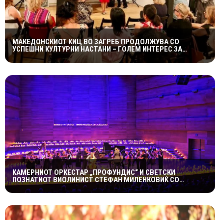
МАКЕДОНСКИОТ КИЦ ВО ЗАГРЕБ ПРОДОЛЖУВА СО
УСПЕШНИ КУЛТУРНИ НАСТАНИ – ГОЛЕМ ИНТЕРЕС ЗА
„ИСТОРИЈА НА МАКЕДОНСКАТА РОК МУЗИКА“
КАМЕРНИОТ ОРКЕСТАР „ПРОФУНДИС“ И СВЕТСКИ
ПОЗНАТИОТ ВИОЛИНИСТ СТЕФАН МИЛЕНКОВИЌ СО
СПЕКТАКУЛАРЕН „CANDLELIGHT“ КОНЦЕРТ НА „ОХРИДСКО
ЛЕТО“