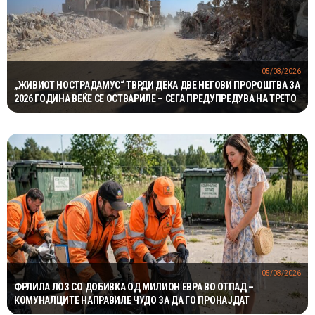
05/08/2026
„ЖИВИОТ НОСТРАДАМУС“ ТВРДИ ДЕКА ДВЕ НЕГОВИ ПРОРОШТВА ЗА
2026 ГОДИНА ВЕЌЕ СЕ ОСТВАРИЛЕ – СЕГА ПРЕДУПРЕДУВА НА ТРЕТО
05/08/2026
ФРЛИЛА ЛОЗ СО ДОБИВКА ОД МИЛИОН ЕВРА ВО ОТПАД –
КОМУНАЛЦИТЕ НАПРАВИЛЕ ЧУДО ЗА ДА ГО ПРОНАЈДАТ