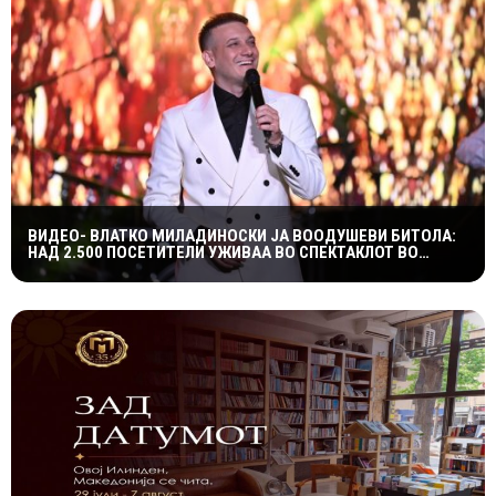
ВИДЕО- ВЛАТКО МИЛАДИНОСКИ ЈА ВООДУШЕВИ БИТОЛА:
НАД 2.500 ПОСЕТИТЕЛИ УЖИВАА ВО СПЕКТАКЛОТ ВО
ХЕРАКЛЕЈА