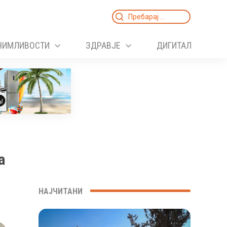
Search
for:
НИМЛИВОСТИ
ЗДРАВЈЕ
ДИГИТАЛ
а
НАЈЧИТАНИ