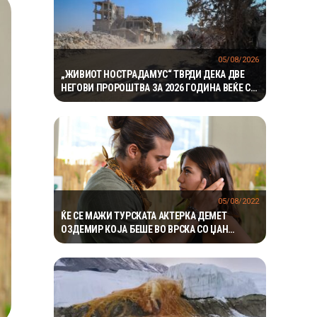
05/08/2026
„ЖИВИОТ НОСТРАДАМУС“ ТВРДИ ДЕКА ДВЕ
НЕГОВИ ПРОРОШТВА ЗА 2026 ГОДИНА ВЕЌЕ СЕ
ОСТВАРИЛЕ – СЕГА ПРЕДУПРЕДУВА НА ТРЕТО
05/08/2022
ЌЕ СЕ МАЖИ ТУРСКАТА АКТЕРКА ДЕМЕТ
ОЗДЕМИР КОЈА БЕШЕ ВО ВРСКА СО ЏАН
ЈАМАН