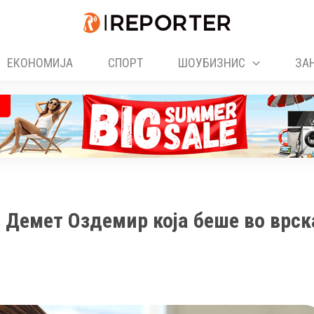
ЕКОНОМИЈА
СПОРТ
ШОУБИЗНИС
ЗА
 Демет Оздемир која беше во врск