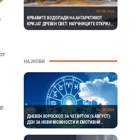
05/08/2026
КРВАВИТЕ ВОДОПАДИ НА АНТАРКТИКОТ
е
КРИЈАТ ДРЕВЕН СВЕТ: НАУЧНИЦИТЕ ОТКРИЈА
ЕКОСИСТЕМ ИЗОЛИРАН ПОВЕЌЕ ОД 1,5
МИЛИОНИ ГОДИНИ
от
НАЈНОВИ
р.
06/08/2026
ДНЕВЕН ХОРОСКОП ЗА ЧЕТВРТОК (6 АВГУСТ):
ДЕН ЗА НОВИ МОЖНОСТИ И ЕМОТИВНИ
ПРЕСВРТИ