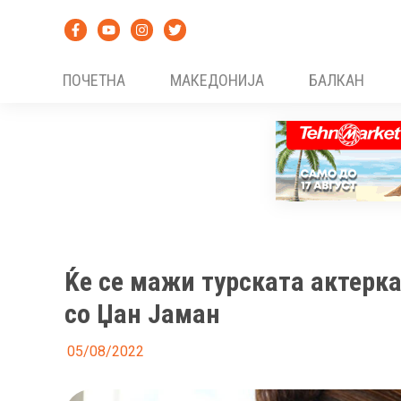
Skip
to
content
ПОЧЕТНА
МАКЕДОНИЈА
БАЛКАН
Ќе се мажи турската актерка
со Џан Јаман
05/08/2022