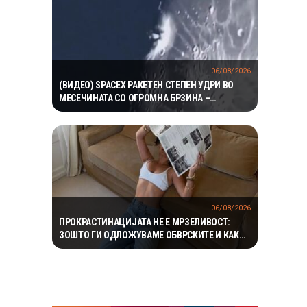
06/08/2026
(ВИДЕО) SPACEX РАКЕТЕН СТЕПЕН УДРИ ВО
МЕСЕЧИНАТА СО ОГРОМНА БРЗИНА –
НАУЧНИЦИТЕ ОЧЕКУВААТ НОВ КРАТЕР И
ВАЖНИ СОЗНАНИЈА
06/08/2026
ПРОКРАСТИНАЦИЈАТА НЕ Е МРЗЕЛИВОСТ:
ЗОШТО ГИ ОДЛОЖУВАМЕ ОБВРСКИТЕ И КАКО
ДА ГО ПРЕКИНЕМЕ МАЃЕПСАНИОТ КРУГ