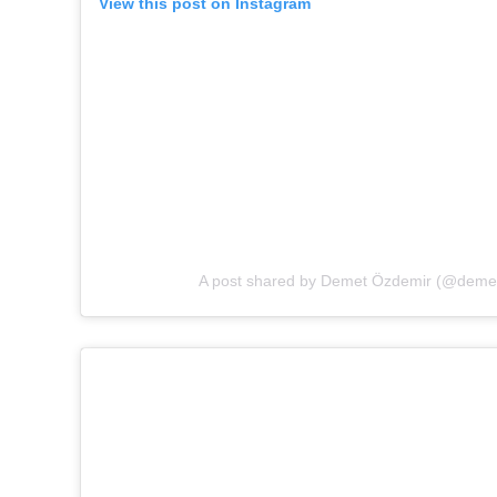
View this post on Instagram
A post shared by Demet Özdemir (@deme