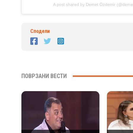
A post shared by Demet Özdemir (@deme
Сподели
ПОВРЗАНИ ВЕСТИ