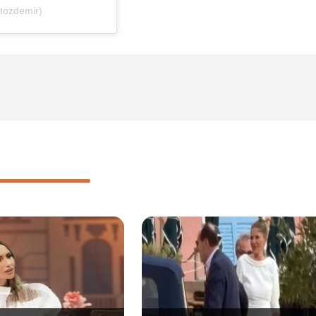
tozdemir)