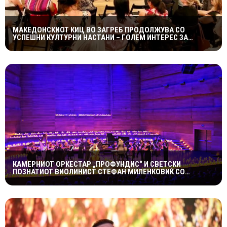
МАКЕДОНСКИОТ КИЦ ВО ЗАГРЕБ ПРОДОЛЖУВА СО
УСПЕШНИ КУЛТУРНИ НАСТАНИ – ГОЛЕМ ИНТЕРЕС ЗА
„ИСТОРИЈА НА МАКЕДОНСКАТА РОК МУЗИКА“
КАМЕРНИОТ ОРКЕСТАР „ПРОФУНДИС“ И СВЕТСКИ
ПОЗНАТИОТ ВИОЛИНИСТ СТЕФАН МИЛЕНКОВИЌ СО
СПЕКТАКУЛАРЕН „CANDLELIGHT“ КОНЦЕРТ НА „ОХРИДСКО
ЛЕТО“