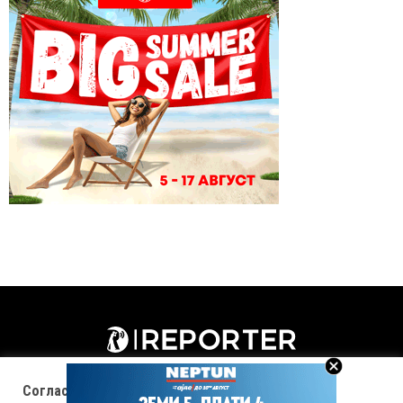
Согласност за колачиња (cookies)