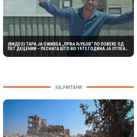
(ВИДЕО) ТАРА ЈА ОЖИВЕА „ПРВА ЉУБОВ“ ПО ПОВЕЌЕ ОД
ПЕТ ДЕЦЕНИИ – ПЕСНАТА ШТО ВО 1973 ГОДИНА ЈА ОТПЕАЛ
НЕГОВИОТ ТАТКО
НАЈЧИТАНИ