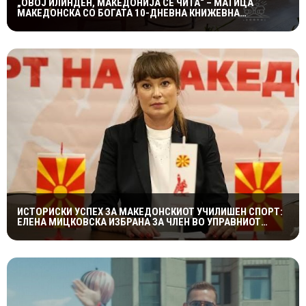
„ОВОЈ ИЛИНДЕН, МАКЕДОНИЈА СЕ ЧИТА“ – МАТИЦА
МАКЕДОНСКА СО БОГАТА 10-ДНЕВНА КНИЖЕВНА
ПРОГРАМА
ИСТОРИСКИ УСПЕХ ЗА МАКЕДОНСКИОТ УЧИЛИШЕН СПОРТ:
ЕЛЕНА МИЦКОВСКА ИЗБРАНА ЗА ЧЛЕН ВО УПРАВНИОТ
ОДБОР НА СВЕТСКАТА ФЕДЕРАЦИЈА НА УЧИЛИШНИ
СПОРТОВИ