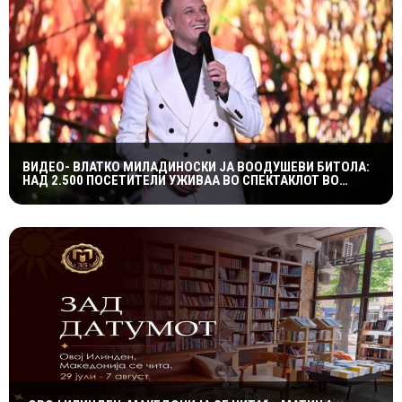
ВИДЕО- ВЛАТКО МИЛАДИНОСКИ ЈА ВООДУШЕВИ БИТОЛА:
НАД 2.500 ПОСЕТИТЕЛИ УЖИВАА ВО СПЕКТАКЛОТ ВО
ХЕРАКЛЕЈА