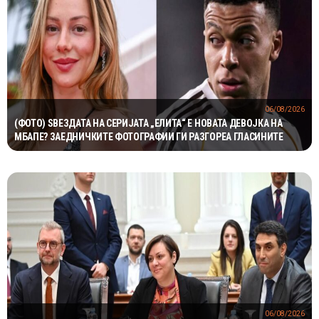
06/08/2026
(ФОТО) ЅВЕЗДАТА НА СЕРИЈАТА „ЕЛИТА“ Е НОВАТА ДЕВОЈКА НА
МБАПЕ? ЗАЕДНИЧКИТЕ ФОТОГРАФИИ ГИ РАЗГОРЕА ГЛАСИНИТЕ
06/08/2026