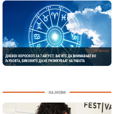
07/08/2026
ДНЕВЕН ХОРОСКОП ЗА 7 АВГУСТ: ВАГИТЕ ДА ВНИМАВААТ ВО
ЉУБОВТА, БИКОВИТЕ ДА НЕ РИЗИКУВААТ НА РАБОТА
НАЈНОВИ