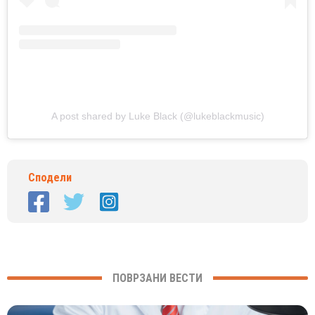
A post shared by Luke Black (@lukeblackmusic)
Сподели
ПОВРЗАНИ ВЕСТИ