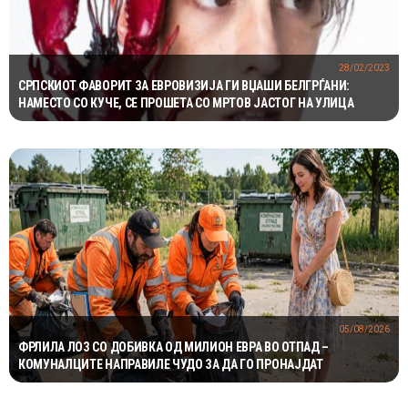
28/02/2023
СРПСКИОТ ФАВОРИТ ЗА ЕВРОВИЗИЈА ГИ ВЏАШИ БЕЛГРЃАНИ:
НАМЕСТО СО КУЧЕ, СЕ ПРОШЕТА СО МРТОВ ЈАСТОГ НА УЛИЦА
05/08/2026
ФРЛИЛА ЛОЗ СО ДОБИВКА ОД МИЛИОН ЕВРА ВО ОТПАД –
КОМУНАЛЦИТЕ НАПРАВИЛЕ ЧУДО ЗА ДА ГО ПРОНАЈДАТ