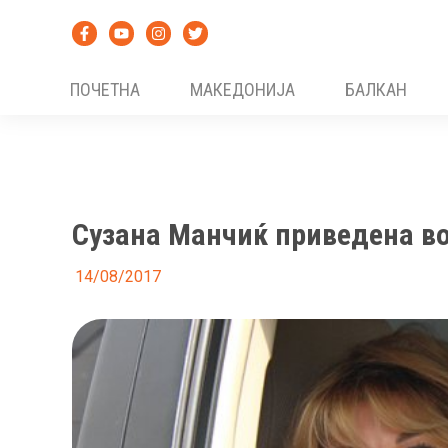
Skip
to
content
ПОЧЕТНА
МАКЕДОНИЈА
БАЛКАН
Сузана Манчиќ приведена во
14/08/2017