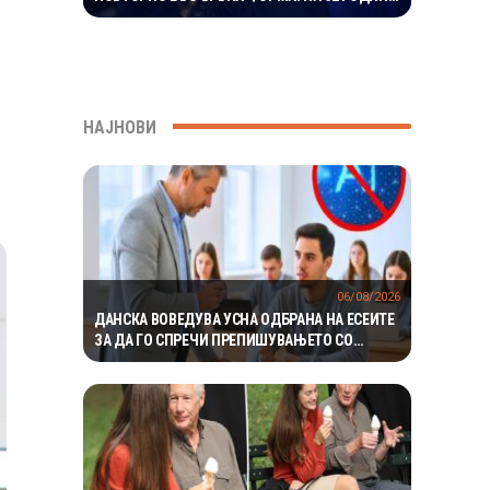
ГО ВООДУШЕВИ ИЗГЛЕДОТ
НАЈНОВИ
06/08/2026
ДАНСКА ВОВЕДУВА УСНА ОДБРАНА НА ЕСЕИТЕ
ЗА ДА ГО СПРЕЧИ ПРЕПИШУВАЊЕТО СО
ВЕШТАЧКА ИНТЕЛИГЕНЦИЈА