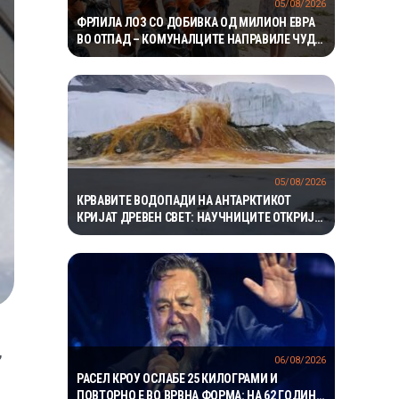
05/08/2026
ФРЛИЛА ЛОЗ СО ДОБИВКА ОД МИЛИОН ЕВРА
ВО ОТПАД – КОМУНАЛЦИТЕ НАПРАВИЛЕ ЧУДО
ЗА ДА ГО ПРОНАЈДАТ
05/08/2026
КРВАВИТЕ ВОДОПАДИ НА АНТАРКТИКОТ
КРИЈАТ ДРЕВЕН СВЕТ: НАУЧНИЦИТЕ ОТКРИЈА
ЕКОСИСТЕМ ИЗОЛИРАН ПОВЕЌЕ ОД 1,5
МИЛИОНИ ГОДИНИ
,
06/08/2026
РАСЕЛ КРОУ ОСЛАБЕ 25 КИЛОГРАМИ И
ПОВТОРНО Е ВО ВРВНА ФОРМА: НА 62 ГОДИНИ