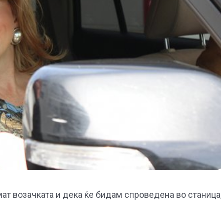
мат возачката и дека ќе бидам спроведена во станица