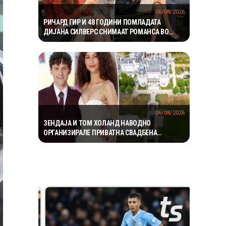
06/08/2026
РИЧАРД ГИР И 48 ГОДИНИ ПОМЛАДАТА
ДИЈАНА СИЛВЕРС СНИМААТ РОМАНСА ВО
ЊУЈОРК
06/08/2026
ЗЕНДАЈА И ТОМ ХОЛАНД НАВОДНО
ОРГАНИЗИРАЛЕ ПРИВАТНА СВАДБЕНА
ПРОСЛАВА ВО АНГЛИЈА, ОТКАКО ТАЈНО СЕ
ВЕНЧАЛЕ