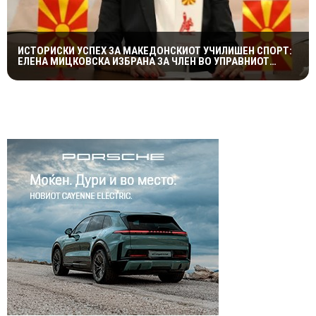
ИСТОРИСКИ УСПЕХ ЗА МАКЕДОНСКИОТ УЧИЛИШЕН СПОРТ:
ЕЛЕНА МИЦКОВСКА ИЗБРАНА ЗА ЧЛЕН ВО УПРАВНИОТ
ОДБОР НА СВЕТСКАТА ФЕДЕРАЦИЈА НА УЧИЛИШНИ
СПОРТОВИ