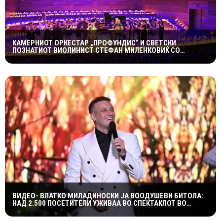
КАМЕРНИОТ ОРКЕСТАР „ПРОФУНДИС“ И СВЕТСКИ
ПОЗНАТИОТ ВИОЛИНИСТ СТЕФАН МИЛЕНКОВИЌ СО
СПЕКТАКУЛАРЕН „CANDLELIGHT“ КОНЦЕРТ НА „ОХРИДСКО
ЛЕТО“
ВИДЕО- ВЛАТКО МИЛАДИНОСКИ ЈА ВООДУШЕВИ БИТОЛА:
НАД 2.500 ПОСЕТИТЕЛИ УЖИВАА ВО СПЕКТАКЛОТ ВО
ХЕРАКЛЕЈА