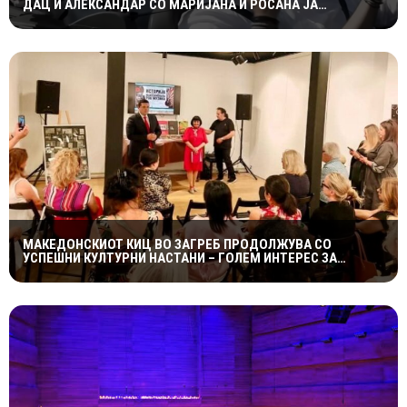
ДАЦ И АЛЕКСАНДАР СО МАРИЈАНА И РОСАНА ЈА
ПРЕТСТАВИЈА „ЗАСЕКОГАШ МЛАДИ“
МАКЕДОНСКИОТ КИЦ ВО ЗАГРЕБ ПРОДОЛЖУВА СО
УСПЕШНИ КУЛТУРНИ НАСТАНИ – ГОЛЕМ ИНТЕРЕС ЗА
„ИСТОРИЈА НА МАКЕДОНСКАТА РОК МУЗИКА“