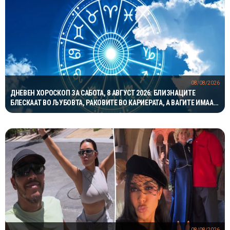
08/08/2026
ДНЕВЕН ХОРОСКОП ЗА САБОТА, 8 АВГУСТ 2026: БЛИЗНАЦИТЕ
БЛЕСКААТ ВО ЉУБОВТА, РАКОВИТЕ ВО КАРИЕРАТА, А ВАГИТЕ ИМААТ
ОДЛИЧЕН ДЕН ЗА ХАРМОНИЈА
08/08/2026