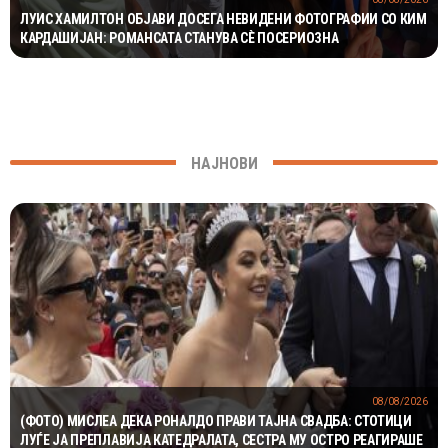
ЛУИС ХАМИЛТОН ОБЈАВИ ДОСЕГА НЕВИДЕНИ ФОТОГРАФИИ СО КИМ
КАРДАШИЈАН: РОМАНСАТА СТАНУВА СÈ ПОСЕРИОЗНА
НАЈНОВИ
08/08/2026
(ФОТО) МИСЛЕА ДЕКА РОНАЛДО ПРАВИ ТАЈНА СВАДБА: СТОТИЦИ
ЛУЃЕ ЈА ПРЕПЛАВИЈА КАТЕДРАЛАТА, СЕСТРА МУ ОСТРО РЕАГИРАШЕ