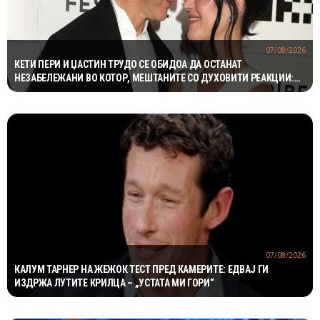
07/08/2026
КЕТИ ПЕРИ И ЏАСТИН ТРУДО СЕ ОБИДОА ДА ОСТАНАТ
НЕЗАБЕЛЕЖАНИ ВО КОТОР, МЕШТАНИТЕ СО ДУХОВИТИ РЕАКЦИИ:
„НИКОЈ НЕ БИ ГИ ПРЕПОЗНАЛ“
07/08/2026
КАЛУМ ТАРНЕР НА ЖЕЖОК ТЕСТ ПРЕД КАМЕРИТЕ: ЕДВАЈ ГИ
ИЗДРЖА ЛУТИТЕ КРИЛЦА – „УСТАТА МИ ГОРИ“