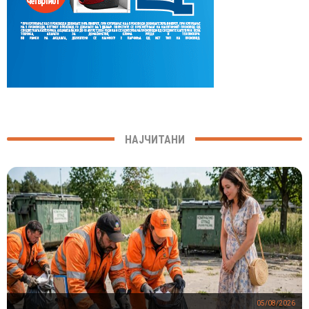
НАЈЧИТАНИ
05/08/2026