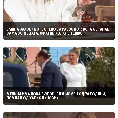
ЕМИНА ЈАХОВИЌ ОТВОРЕНО ЗА РАЗВОДОТ: КОГА ОСТАНАВ
САМА СО ДЕЦАТА, СФАТИВ КОЛКУ Е ТЕШКО
МЕЛИНА ИМА НОВА ЉУБОВ: БИЗНИСМЕН ОД 70 ГОДИНИ,
ПОМЛАД ОД ХАРИС ЏИНОВИЌ