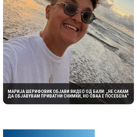
МАРИЈА ШЕРИФОВИЌ ОБЈАВИ ВИДЕО ОД БАЛИ: „НЕ САКАМ
ДА ОБЈАВУВАМ ПРИВАТНИ СНИМКИ, НО ОВАА Е ПОСЕБЕНА“