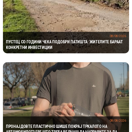
08/08/2026
ПУСТЕЦ СО ГОДИНИ ЧЕКА ПОДОБРИ ПАТИШТА: ЖИТЕЛИТЕ БАРААТ
КОНКРЕТНИ ИНВЕСТИЦИИ
08/08/2026
ПРОНАЈДОВТЕ ПЛАСТИЧНО ШИШЕ ПОКРАЈ ТРКАЛОТО НА
АВТОМОБИЛОТ? ЕВЕ ШТО ТРЕБА ВЕДНАШ ДА НАПРАВИТЕ ЗА ДА