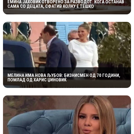
ЕМИНА ЈАХОВИЌ ОТВОРЕНО ЗА РАЗВОДОТ: КОГА ОСТАНАВ
САМА СО ДЕЦАТА, СФАТИВ КОЛКУ Е ТЕШКО
МЕЛИНА ИМА НОВА ЉУБОВ: БИЗНИСМЕН ОД 70 ГОДИНИ,
ПОМЛАД ОД ХАРИС ЏИНОВИЌ