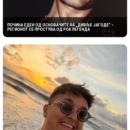
ПОЧИНА ЕДЕН ОД ОСНОВАЧИТЕ НА „ДИВЉЕ ЈАГОДЕ“ –
РЕГИОНОТ СЕ ПРОСТУВА ОД РОК ЛЕГЕНДА