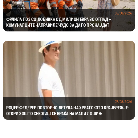
05/08/2026
ФРЛИЛА ЛОЗ СО ДОБИВКА ОД МИЛИОН ЕВРА ВО ОТПАД –
КОМУНАЛЦИТЕ НАПРАВИЛЕ ЧУДО ЗА ДА ГО ПРОНАЈДАТ
07/08/2026
РОЏЕР ФЕДЕРЕР ПОВТОРНО ЛЕТУВА НА ХРВАТСКОТО КРАЈБРЕЖЈЕ:
ОТКРИ ЗОШТО СЕКОГАШ СЕ ВРАЌА НА МАЛИ ЛОШИЊ