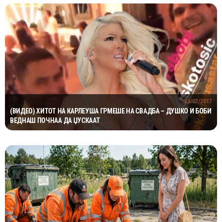
23/07/2017
(ВИДЕО) ХИТОТ НА КАРЛЕУША ГРМЕШЕ НА СВАДБА – ДУШКО И БОБИ
ВЕДНАШ ПОЧНАА ДА ЏУСКААТ