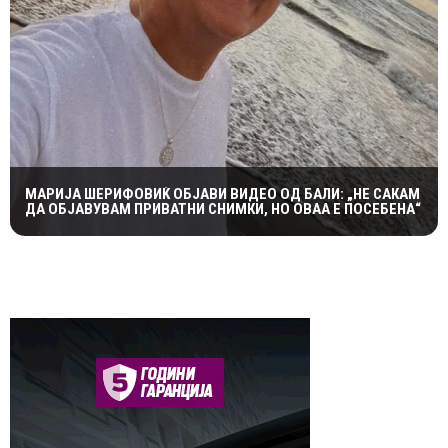
МАРИЈА ШЕРИФОВИЌ ОБЈАВИ ВИДЕО ОД БАЛИ: „НЕ САКАМ
ДА ОБЈАВУВАМ ПРИВАТНИ СНИМКИ, НО ОВАА Е ПОСЕБЕНА“