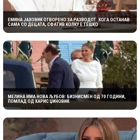
ЕМИНА ЈАХОВИЌ ОТВОРЕНО ЗА РАЗВОДОТ: КОГА ОСТАНАВ
САМА СО ДЕЦАТА, СФАТИВ КОЛКУ Е ТЕШКО
МЕЛИНА ИМА НОВА ЉУБОВ: БИЗНИСМЕН ОД 70 ГОДИНИ,
ПОМЛАД ОД ХАРИС ЏИНОВИЌ