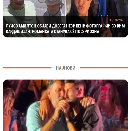
08/08/2026
ЛУИС ХАМИЛТОН ОБЈАВИ ДОСЕГА НЕВИДЕНИ ФОТОГРАФИИ СО КИМ
КАРДАШИЈАН: РОМАНСАТА СТАНУВА СÈ ПОСЕРИОЗНА
НАЈНОВИ