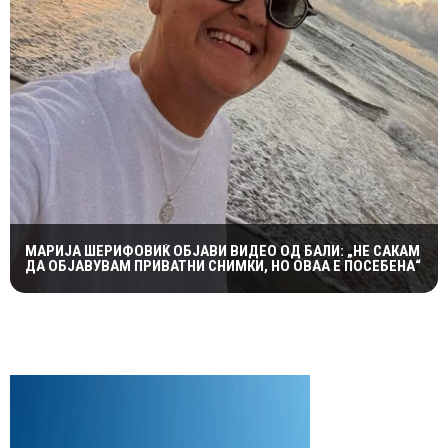
МАРИЈА ШЕРИФОВИЌ ОБЈАВИ ВИДЕО ОД БАЛИ: „НЕ САКАМ
ДА ОБЈАВУВАМ ПРИВАТНИ СНИМКИ, НО ОВАА Е ПОСЕБЕНА“