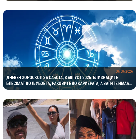
08/08/2026
ДНЕВЕН ХОРОСКОП ЗА САБОТА, 8 АВГУСТ 2026: БЛИЗНАЦИТЕ
БЛЕСКААТ ВО ЉУБОВТА, РАКОВИТЕ ВО КАРИЕРАТА, А ВАГИТЕ ИМААТ
ОДЛИЧЕН ДЕН ЗА ХАРМОНИЈА