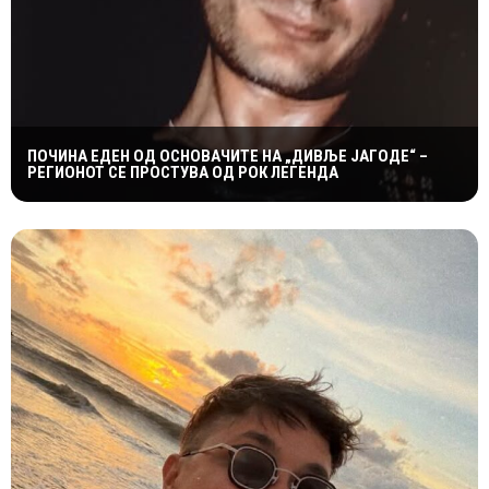
ПОЧИНА ЕДЕН ОД ОСНОВАЧИТЕ НА „ДИВЉЕ ЈАГОДЕ“ –
РЕГИОНОТ СЕ ПРОСТУВА ОД РОК ЛЕГЕНДА