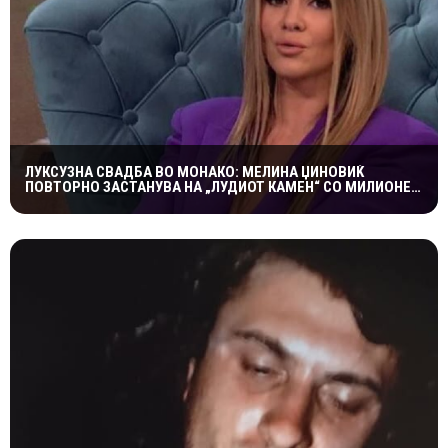
ЛУКСУЗНА СВАДБА ВО МОНАКО: МЕЛИНА ЏИНОВИЌ
ПОВТОРНО ЗАСТАНУВА НА „ЛУДИОТ КАМЕН“ СО МИЛИОНЕР
ПОСТАР 23 ГОДИНИ