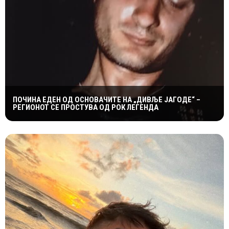
ПОЧИНА ЕДЕН ОД ОСНОВАЧИТЕ НА „ДИВЉЕ ЈАГОДЕ“ –
РЕГИОНОТ СЕ ПРОСТУВА ОД РОК ЛЕГЕНДА