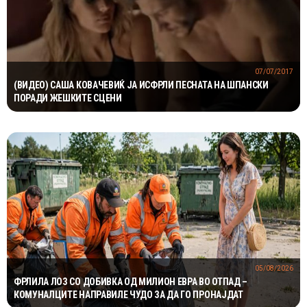
07/07/2017
(ВИДЕО) САША КОВАЧЕВИЌ ЈА ИСФРЛИ ПЕСНАТА НА ШПАНСКИ
ПОРАДИ ЖЕШКИТЕ СЦЕНИ
05/08/2026
ФРЛИЛА ЛОЗ СО ДОБИВКА ОД МИЛИОН ЕВРА ВО ОТПАД –
КОМУНАЛЦИТЕ НАПРАВИЛЕ ЧУДО ЗА ДА ГО ПРОНАЈДАТ