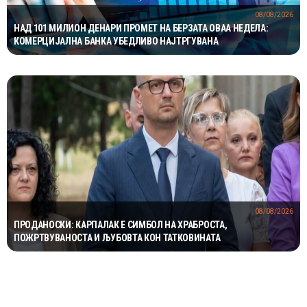
08/08/2026
НАД 101 МИЛИОН ДЕНАРИ ПРОМЕТ НА БЕРЗАТА ОВАА НЕДЕЛА:
КОМЕРЦИЈАЛНА БАНКА УБЕДЛИВО НАЈТРГУВАНА
08/08/2026
ПРОДАНОСКИ: КАРПАЛАК Е СИМБОЛ НА ХРАБРОСТА,
ПОЖРТВУВАНОСТА И ЉУБОВТА КОН ТАТКОВИНАТА