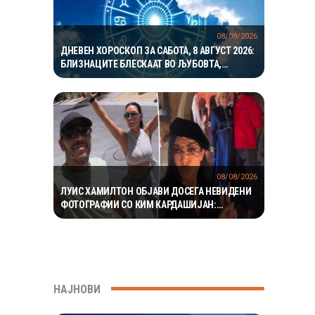
08/08/2026
ДНЕВЕН ХОРОСКОП ЗА САБОТА, 8 АВГУСТ 2026:
БЛИЗНАЦИТЕ БЛЕСКААТ ВО ЉУБОВТА,
РАКОВИТЕ ВО КАРИЕРАТА, А ВАГИТЕ ИМААТ
ОДЛИЧЕН ДЕН ЗА ХАРМОНИЈА
08/08/2026
ЛУИС ХАМИЛТОН ОБЈАВИ ДОСЕГА НЕВИДЕНИ
ФОТОГРАФИИ СО КИМ КАРДАШИЈАН:
РОМАНСАТА СТАНУВА СÈ ПОСЕРИОЗНА
НАЈНОВИ