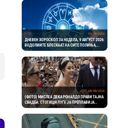
09/08/2026
ДНЕВЕН ХОРОСКОП ЗА НЕДЕЛА, 9 АВГУСТ 2026:
ВОДОЛИИТЕ БЛЕСКААТ НА СИТЕ ПОЛИЊА,
ЈАРЦИТЕ ВО ЉУБОВТА, А БЛИЗНАЦИТЕ ВО
КАРИЕРАТА
08/08/2026
(ФОТО) МИСЛЕА ДЕКА РОНАЛДО ПРАВИ ТАЈНА
СВАДБА: СТОТИЦИ ЛУЃЕ ЈА ПРЕПЛАВИЈА
КАТЕДРАЛАТА, СЕСТРА МУ ОСТРО РЕАГИРАШЕ