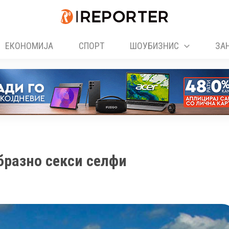
ЕКОНОМИЈА
СПОРТ
ШОУБИЗНИС
ЗА
бразно секси селфи