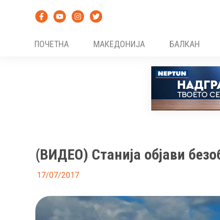
Skip
to
content
ПОЧЕТНА
МАКЕДОНИЈА
БАЛКАН
(ВИДЕО) Станија објави безо
17/07/2017