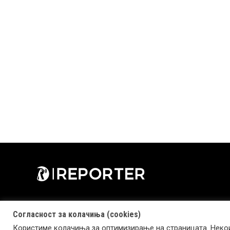
Согласност за колачиња (cookies)
Користиме колачиња за оптимизирање на страницата. Некои