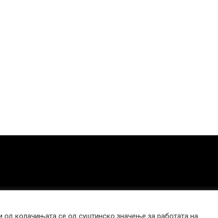
 од колачињата се од суштинско значење за работата на